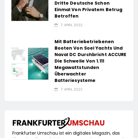
Dritte Deutsche Schon
Einmal Von Privatem Betrug
Betroffen
7. APRIL 2022
Mit Batteriebetriebenen
Booten Von Soel Yachts Und
Naval DC Durchbricht ACCURE
Die Schwelle Von 1.111
Megawattstunden
Überwachter
Batteriesysteme
7. APRIL 2022
Frankfurter Umschau ist ein digitales Magazin, das