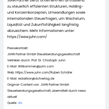
JUHN Partner berät Unternehmen umfassend
zu steuerlich effizienten Strukturen, Holding-
und Konzernkonzepten, Umwandlungen sowie
internationalen Steuerfragen, um Wachstum,
Liquidität und Zukunftsfähigkeit langfristig
abzusichern. Mehr Informationen unter:
https://www.juhn.com/
Pressekontakt:
JUHN Partner GmbH Steuerberatungsgesellschaft
Vertreten durch: Prof. Dr. Christoph Juhn
E-Mail:
Willkommen@juhn.com
Web: https://www.juhn.com/Ruben Schäfer
E-Mail:
redaktion@dcfverlag.de
Original-Content von: JUHN Partner GmbH
Steuerberatungsgesellschaft, übermittelt durch news
aktuell
Quelle:
ots