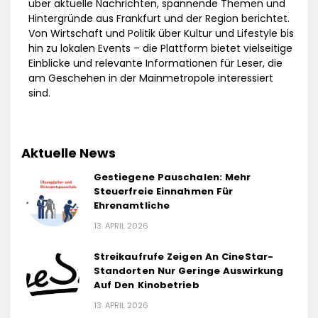
über aktuelle Nachrichten, spannende Themen und
Hintergründe aus Frankfurt und der Region berichtet.
Von Wirtschaft und Politik über Kultur und Lifestyle bis
hin zu lokalen Events – die Plattform bietet vielseitige
Einblicke und relevante Informationen für Leser, die
am Geschehen in der Mainmetropole interessiert
sind.
Aktuelle News
Gestiegene Pauschalen: Mehr
Steuerfreie Einnahmen Für
Ehrenamtliche
13. APRIL 2026
Streikaufrufe Zeigen An CineStar-
Standorten Nur Geringe Auswirkung
Auf Den Kinobetrieb
13. APRIL 2026