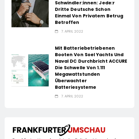
Schwindler:innen: Jede:r
Dritte Deutsche Schon
Einmal Von Privatem Betrug
Betroffen
7. APRIL 2022
Mit Batteriebetriebenen
Booten Von Soel Yachts Und
Naval DC Durchbricht ACCURE
Die Schwelle Von 1.111
Megawattstunden
Überwachter
Batteriesysteme
7. APRIL 2022