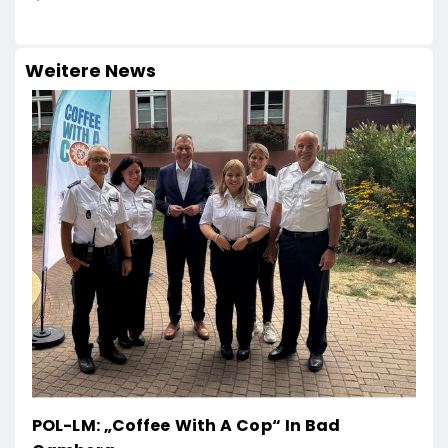
Weitere News
POL-LM: „Coffee With A Cop“ In Bad