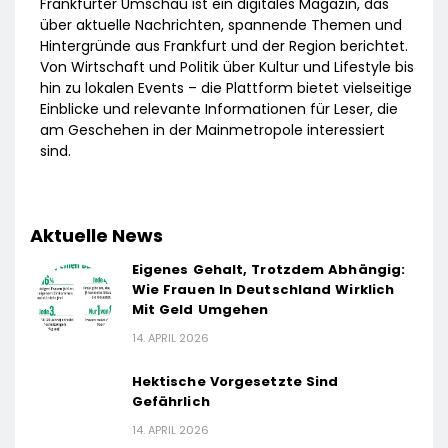
Frankfurter Umschau ist ein digitales Magazin, das
über aktuelle Nachrichten, spannende Themen und
Hintergründe aus Frankfurt und der Region berichtet.
Von Wirtschaft und Politik über Kultur und Lifestyle bis
hin zu lokalen Events – die Plattform bietet vielseitige
Einblicke und relevante Informationen für Leser, die
am Geschehen in der Mainmetropole interessiert
sind.
Aktuelle News
Eigenes Gehalt, Trotzdem Abhängig:
Wie Frauen In Deutschland Wirklich
Mit Geld Umgehen
14. APRIL 2026
Hektische Vorgesetzte Sind
Gefährlich
14. APRIL 2026