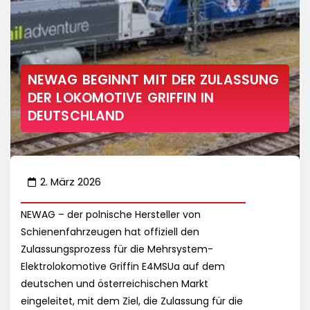
NEWAG BEGINNT MIT DER ZULASSUNG
DER LOKOMOTIVE GRIFFIN IN
DEUTSCHLAND
2. März 2026
NEWAG – der polnische Hersteller von
Schienenfahrzeugen hat offiziell den
Zulassungsprozess für die Mehrsystem-
Elektrolokomotive Griffin E4MSUa auf dem
deutschen und österreichischen Markt
eingeleitet, mit dem Ziel, die Zulassung für die