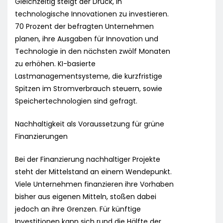
Gleichzeitig steigt der Druck, in
technologische Innovationen zu investieren.
70 Prozent der befragten Unternehmen
planen, ihre Ausgaben für Innovation und
Technologie in den nächsten zwölf Monaten
zu erhöhen. KI-basierte
Lastmanagementsysteme, die kurzfristige
Spitzen im Stromverbrauch steuern, sowie
Speichertechnologien sind gefragt.
Nachhaltigkeit als Voraussetzung für grüne
Finanzierungen
Bei der Finanzierung nachhaltiger Projekte
steht der Mittelstand an einem Wendepunkt.
Viele Unternehmen finanzieren ihre Vorhaben
bisher aus eigenen Mitteln, stoßen dabei
jedoch an ihre Grenzen. Für künftige
Investitionen kann sich rund die Hälfte der