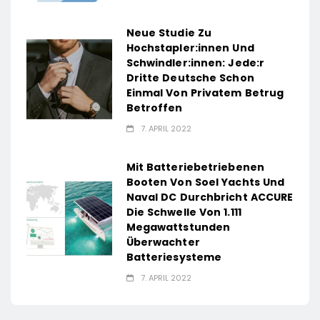
Neue Studie Zu
Hochstapler:innen Und
Schwindler:innen: Jede:r
Dritte Deutsche Schon
Einmal Von Privatem Betrug
Betroffen
7. APRIL 2022
Mit Batteriebetriebenen
Booten Von Soel Yachts Und
Naval DC Durchbricht ACCURE
Die Schwelle Von 1.111
Megawattstunden
Überwachter
Batteriesysteme
7. APRIL 2022