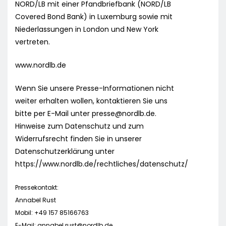
NORD/LB mit einer Pfandbriefbank (NORD/LB
Covered Bond Bank) in Luxemburg sowie mit
Niederlassungen in London und New York
vertreten.
www.nordlb.de
Wenn Sie unsere Presse-Informationen nicht
weiter erhalten wollen, kontaktieren Sie uns
bitte per E-Mail unter
presse@nordlb.de
.
Hinweise zum Datenschutz und zum
Widerrufsrecht finden Sie in unserer
Datenschutzerklärung unter
https://www.nordlb.de/rechtliches/datenschutz/
Pressekontakt:
Annabel Rust
Mobil: +49 157 85166763
E-Mail:
annabel.rust@nordlb.de