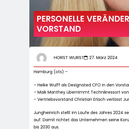
PERSONELLE VERÄNDE
VORSTAND
HORST WURST
27. März 2024
Hamburg (ots) –
– Heike Wulff als Designated CFO in den Vorst
– Maik Manthey übernimmt Technikressort von
– Vertriebsvorstand Christian Erlach verlässt 
Jungheinrich stellt im Laufe des Jahres 2024 s
auf. Damit richtet das Unternehmen seine Konz
bis 2030 aus.