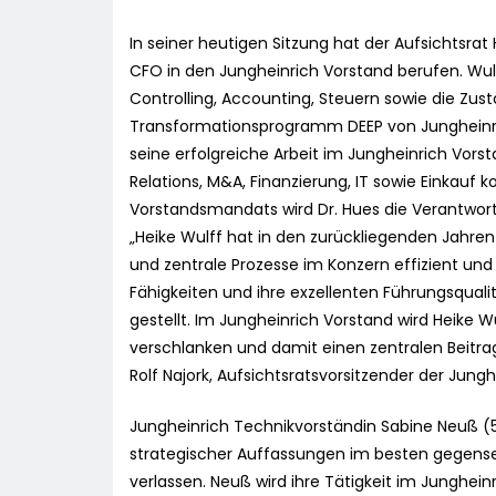
In seiner heutigen Sitzung hat der Aufsichtsrat
CFO in den Jungheinrich Vorstand berufen. Wulf
Controlling, Accounting, Steuern sowie die Zust
Transformationsprogramm DEEP von Jungheinric
seine erfolgreiche Arbeit im Jungheinrich Vorst
Relations, M&A, Finanzierung, IT sowie Einkauf 
Vorstandsmandats wird Dr. Hues die Verantwort
„Heike Wulff hat in den zurückliegenden Jahren
und zentrale Prozesse im Konzern effizient und 
Fähigkeiten und ihre exzellenten Führungsqual
gestellt. Im Jungheinrich Vorstand wird Heike 
verschlanken und damit einen zentralen Beitrag 
Rolf Najork, Aufsichtsratsvorsitzender der Jungh
Jungheinrich Technikvorständin Sabine Neuß (5
strategischer Auffassungen im besten gegens
verlassen. Neuß wird ihre Tätigkeit im Junghei