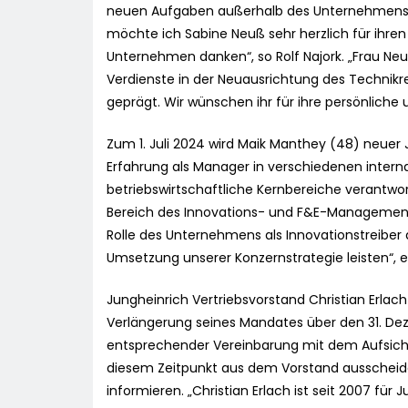
neuen Aufgaben außerhalb des Unternehmens
möchte ich Sabine Neuß sehr herzlich für ihren
Unternehmen danken“, so Rolf Najork. „Frau Neu
Verdienste in der Neuausrichtung des Technikr
geprägt. Wir wünschen ihr für ihre persönliche u
Zum 1. Juli 2024 wird Maik Manthey (48) neuer
Erfahrung als Manager in verschiedenen intern
betriebswirtschaftliche Kernbereiche verantwo
Bereich des Innovations- und F&E-Managements
Rolle des Unternehmens als Innovationstreiber d
Umsetzung unserer Konzernstrategie leisten“, erl
Jungheinrich Vertriebsvorstand Christian Erlach
Verlängerung seines Mandates über den 31. De
entsprechender Vereinbarung mit dem Aufsicht
diesem Zeitpunkt aus dem Vorstand ausscheide
informieren. „Christian Erlach ist seit 2007 für