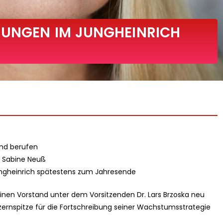
RUNGEN IM JUNGHEINRICH
and berufen
 Sabine Neuß
Jungheinrich spätestens zum Jahresende
einen Vorstand unter dem Vorsitzenden Dr. Lars Brzoska neu
ernspitze für die Fortschreibung seiner Wachstumsstrategie