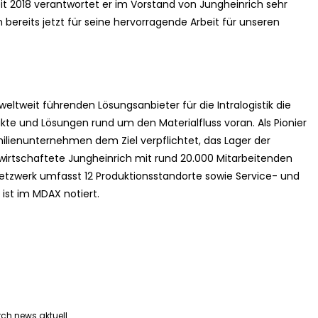
t 2018 verantwortet er im Vorstand von Jungheinrich sehr
m bereits jetzt für seine hervorragende Arbeit für unseren
 weltweit führenden Lösungsanbieter für die Intralogistik die
kte und Lösungen rund um den Materialfluss voran. Als Pionier
ilienunternehmen dem Ziel verpflichtet, das Lager der
rwirtschaftete Jungheinrich mit rund 20.000 Mitarbeitenden
Netzwerk umfasst 12 Produktionsstandorte sowie Service- und
 ist im MDAX notiert.
rch news aktuell