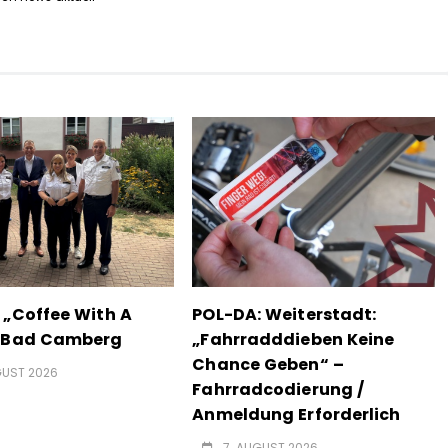
 „Coffee With A
POL-DA: Weiterstadt:
n Bad Camberg
„Fahrradddieben Keine
Chance Geben“ –
GUST 2026
Fahrradcodierung /
Anmeldung Erforderlich
7. AUGUST 2026