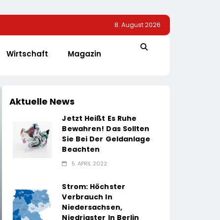
8. August 2026
Wirtschaft
Magazin
Aktuelle News
Jetzt Heißt Es Ruhe
Bewahren! Das Sollten
Sie Bei Der Geldanlage
Beachten
5. APRIL 2022
Strom: Höchster
Verbrauch In
Niedersachsen,
Niedrigster In Berlin