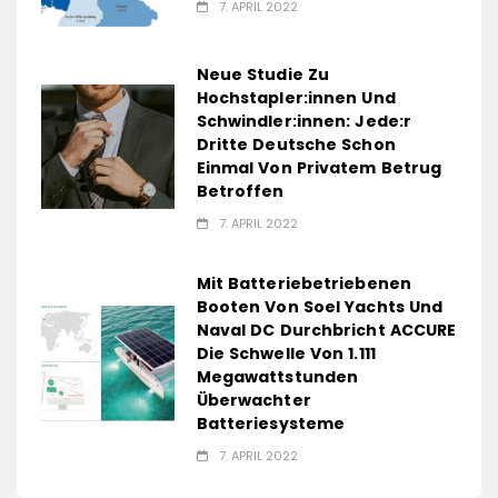
7. APRIL 2022
Neue Studie Zu
Hochstapler:innen Und
Schwindler:innen: Jede:r
Dritte Deutsche Schon
Einmal Von Privatem Betrug
Betroffen
7. APRIL 2022
Mit Batteriebetriebenen
Booten Von Soel Yachts Und
Naval DC Durchbricht ACCURE
Die Schwelle Von 1.111
Megawattstunden
Überwachter
Batteriesysteme
7. APRIL 2022