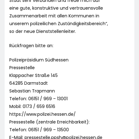
Stadt sehr verbunden und freue mich auf
eine gute, konstruktive und vertrauensvolle
Zusammenarbeit mit allen Kommunen in
unserem polizeilichen Zuständigkeitsbereich“,
so der neue Dienststellenleiter.
Rückfragen bitte an:
Polizeipräsidium Südhessen
Pressestelle
Klappacher Straße 145
64285 Darmstadt
Sebastian Trapmann
Telefon: 06151 / 969 – 13001
Mobil: 0173 / 659 6516
https://www.polizei.hessen.de/
Pressestelle (zentrale Erreichbarkeit):
Telefon: 06151 / 969 – 13500
E-Mail:
pressestelle.ppsh@polizei.hessen.de