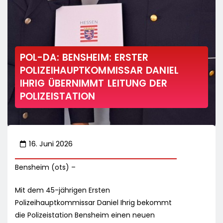
POL-DA: BENSHEIM: ERSTER
POLIZEIHAUPTKOMMISSAR DANIEL
IHRIG ÜBERNIMMT LEITUNG DER
POLIZEISTATION
16. Juni 2026
Bensheim (ots) –
Mit dem 45-jährigen Ersten
Polizeihauptkommissar Daniel Ihrig bekommt
die Polizeistation Bensheim einen neuen