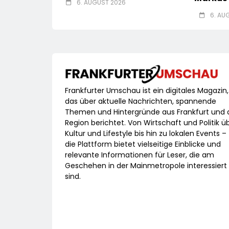
6. AUGUST 2026
6. AU
Frankfurter Umschau ist ein digitales Magazin,
das über aktuelle Nachrichten, spannende
Themen und Hintergründe aus Frankfurt und 
Region berichtet. Von Wirtschaft und Politik ü
Kultur und Lifestyle bis hin zu lokalen Events –
die Plattform bietet vielseitige Einblicke und
relevante Informationen für Leser, die am
Geschehen in der Mainmetropole interessiert
sind.