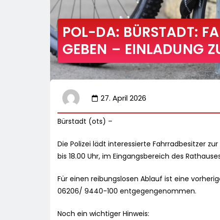
POL-DA: BÜRSTADT: F
GEBEN – EINLADUNG 
27. April 2026
Bürstadt (ots) –
Die Polizei lädt interessierte Fahrradbesitzer z
bis 18.00 Uhr, im Eingangsbereich des Rathause
Für einen reibungslosen Ablauf ist eine vorher
06206/ 9440-100 entgegengenommen.
Noch ein wichtiger Hinweis: