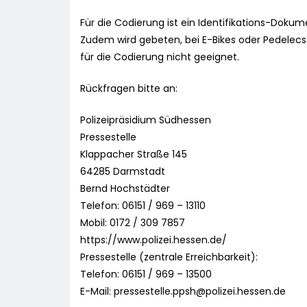
Für die Codierung ist ein Identifikations-Doku
Zudem wird gebeten, bei E-Bikes oder Pedelecs
für die Codierung nicht geeignet.
Rückfragen bitte an:
Polizeipräsidium Südhessen
Pressestelle
Klappacher Straße 145
64285 Darmstadt
Bernd Hochstädter
Telefon: 06151 / 969 – 13110
Mobil: 0172 / 309 7857
https://www.polizei.hessen.de/
Pressestelle (zentrale Erreichbarkeit):
Telefon: 06151 / 969 – 13500
E-Mail:
pressestelle.ppsh@polizei.hessen.de