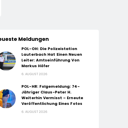
eueste Meldungen
POL-OH: Die Polizeistation
Lauterbach Hat Einen Neuen
Leiter: Amtseinführung Von
Markus Höfer
6. AUGUST 2026
POL-HR: Folgemeldung: 74-
Jähriger Claus-Peter H.
Weiterhin Vermisst – Erneute
Veröffentlichung Eines Fotos
6. AUGUST 2026