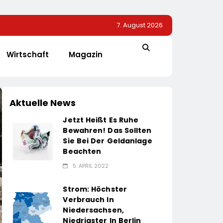
7. August 2026
Wirtschaft
Magazin
Aktuelle News
Jetzt Heißt Es Ruhe
Bewahren! Das Sollten
Sie Bei Der Geldanlage
Beachten
5. APRIL 2022
Strom: Höchster
Verbrauch In
Niedersachsen,
Niedrigster In Berlin