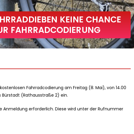
AHRRADDIEBEN KEINE CHANCE
ZUR FAHRRADCODIERUNG
ur kostenlosen Fahrradcodierung am Freitag (8. Mai), von 14.00
s Bürstadt (Rathausstraße 2) ein.
ige Anmeldung erforderlich. Diese wird unter der Rufnummer