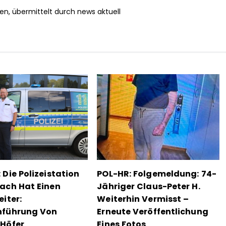
en, übermittelt durch news aktuell
 Die Polizeistation
POL-HR: Folgemeldung: 74-
ach Hat Einen
Jähriger Claus-Peter H.
eiter:
Weiterhin Vermisst –
nführung Von
Erneute Veröffentlichung
Höfer
Eines Fotos