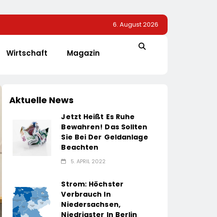
6. August 2026
Wirtschaft
Magazin
Aktuelle News
Jetzt Heißt Es Ruhe
Bewahren! Das Sollten
Sie Bei Der Geldanlage
Beachten
5. APRIL 2022
Strom: Höchster
Verbrauch In
Niedersachsen,
Niedrigster In Berlin