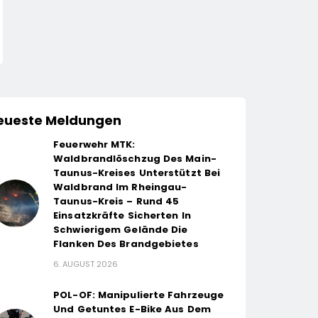
eueste Meldungen
Feuerwehr MTK:
Waldbrandlöschzug Des Main-
Taunus-Kreises Unterstützt Bei
Waldbrand Im Rheingau-
Taunus-Kreis – Rund 45
Einsatzkräfte Sicherten In
Schwierigem Gelände Die
Flanken Des Brandgebietes
6. AUGUST 2026
POL-OF: Manipulierte Fahrzeuge
Und Getuntes E-Bike Aus Dem