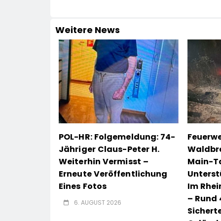
Weitere News
POL-HR: Folgemeldung: 74-
Feuerwe
Jähriger Claus-Peter H.
Waldbr
Weiterhin Vermisst –
Main-T
Erneute Veröffentlichung
Unterst
Eines Fotos
Im Rhe
– Rund 
6. AUGUST 2026
Sichert