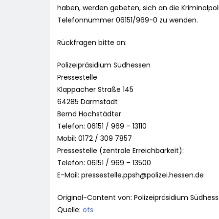
haben, werden gebeten, sich an die Kriminalpol
Telefonnummer 06151/969-0 zu wenden.
Rückfragen bitte an:
Polizeipräsidium Südhessen
Pressestelle
Klappacher Straße 145
64285 Darmstadt
Bernd Hochstädter
Telefon: 06151 / 969 – 13110
Mobil: 0172 / 309 7857
Pressestelle (zentrale Erreichbarkeit):
Telefon: 06151 / 969 – 13500
E-Mail:
pressestelle.ppsh@polizei.hessen.de
Original-Content von: Polizeipräsidium Südhess
Quelle:
ots