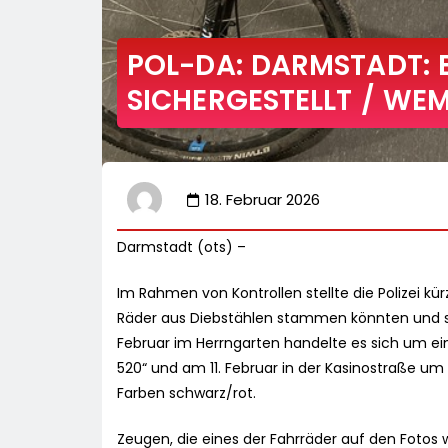
POL-DA: DARMSTADT: B
SICHERGESTELLT / WE
18. Februar 2026
Darmstadt (ots) –
Im Rahmen von Kontrollen stellte die Polizei kü
Räder aus Diebstählen stammen könnten und 
Februar im Herrngarten handelte es sich um ei
520“ und am 11. Februar in der Kasinostraße um
Farben schwarz/rot.
Zeugen, die eines der Fahrräder auf den Fotos