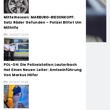
Mittelhessen: MARBURG-BIEDENKOPF:
Satz Räder Gefunden – Polizei Bittet Um
Mithilfe
6. AUGUST 2026
POL-OH: Die Polizeistation Lauterbach
Hat Einen Neuen Leiter: Amtseinführung
Von Markus Höfer
6. AUGUST 2026