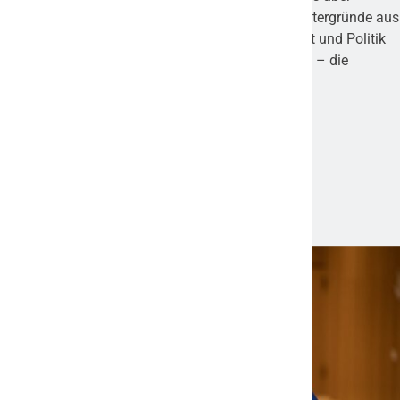
aktuelle Nachrichten, spannende Themen und Hintergründe aus
Frankfurt und der Region berichtet. Von Wirtschaft und Politik
über Kultur und Lifestyle bis hin zu lokalen Events – die
Plattform bietet vielseitige Einblicke und relevante
Informationen für Leser, die am Geschehen in der
Mainmetropole interessiert sind.
Aktuelle News