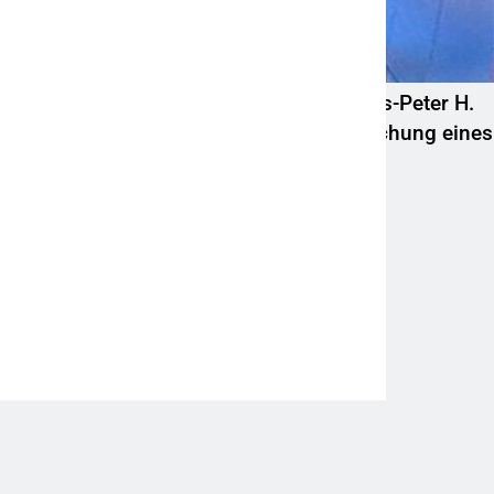
POL-HR: Folgemeldung: 74-jähriger Claus-Peter H.
weiterhin vermisst – Erneute Veröffentlichung eines
Fotos
6. August 2026
@ Frankfurter Umschau
Impressum
Datenschutz
Werbung