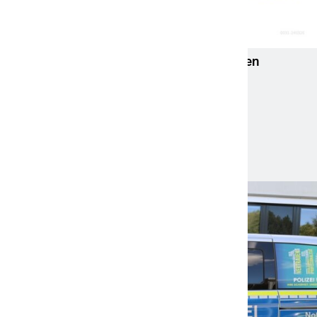
Neue Studie: Wie sich jeder vor steigenden
Pflegekosten schützen kann
13. April 2026
Neueste Meldungen