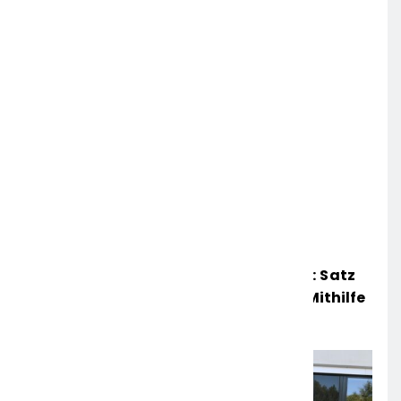
Mittelhessen: MARBURG-BIEDENKOPF: Satz
Räder Gefunden – Polizei Bittet Um Mithilfe
6. AUGUST 2026