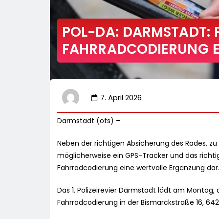
POL-DA: DARMSTADT: P
FAHRRADCODIERUNG E
7. April 2026
Darmstadt (ots) –
Neben der richtigen Absicherung des Rades, zu
möglicherweise ein GPS-Tracker und das richtig
Fahrradcodierung eine wertvolle Ergänzung dar
Das 1. Polizeirevier Darmstadt lädt am Montag, de
Fahrradcodierung in der Bismarckstraße 16, 64