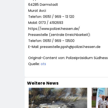
64285 Darmstadt
Murat Avci
Telefon: 06151 / 969 – 13 120
Mobil: 0173 / 4192693
https://www.polizei.hessen.de/
Pressestelle (zentrale Erreichbarkeit):
Telefon: 06151 / 969 – 13500
E-Mail:
pressestelle.ppsh@polizei.hessen.de
Original-Content von: Polizeipräsidium Südhess
Quelle:
ots
Weitere News