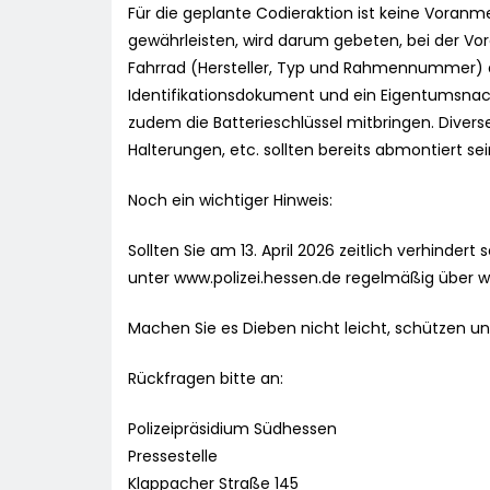
Für die geplante Codieraktion ist keine Voranm
gewährleisten, wird darum gebeten, bei der Vo
Fahrrad (Hersteller, Typ und Rahmennummer) an
Identifikationsdokument und ein Eigentumsnach
zudem die Batterieschlüssel mitbringen. Diverse
Halterungen, etc. sollten bereits abmontiert se
Noch ein wichtiger Hinweis:
Sollten Sie am 13. April 2026 zeitlich verhinder
unter www.polizei.hessen.de regelmäßig über w
Machen Sie es Dieben nicht leicht, schützen und
Rückfragen bitte an:
Polizeipräsidium Südhessen
Pressestelle
Klappacher Straße 145