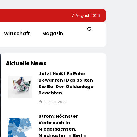
7. August 2026
Wirtschaft
Magazin
Aktuelle News
Jetzt Heißt Es Ruhe
Bewahren! Das Sollten
Sie Bei Der Geldanlage
Beachten
5. APRIL 2022
Strom: Höchster
Verbrauch In
Niedersachsen,
Niedrigster In Berlin