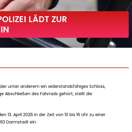
OLIZEI LÄDT ZUR
IN
 der unter anderem ein widerstandsfähiges Schloss,
e Abschließen des Fahrrads gehört, stellt die
.
n 13. April 2026 in der Zeit von 10 bis 16 Uhr zu einer
293 Darmstadt ein.