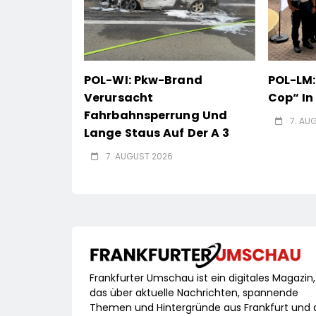
POL-WI: Pkw-Brand
POL-LM:
Verursacht
Cop“ I
Fahrbahnsperrung Und
7. AU
Lange Staus Auf Der A 3
7. AUGUST 2026
Frankfurter Umschau ist ein digitales Magazin,
das über aktuelle Nachrichten, spannende
Themen und Hintergründe aus Frankfurt und 