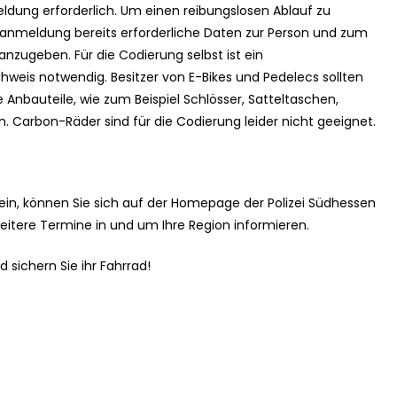
eldung erforderlich. Um einen reibungslosen Ablauf zu
ranmeldung bereits erforderliche Daten zur Person und zum
zugeben. Für die Codierung selbst ist ein
weis notwendig. Besitzer von E-Bikes und Pedelecs sollten
 Anbauteile, wie zum Beispiel Schlösser, Satteltaschen,
in. Carbon-Räder sind für die Codierung leider nicht geeignet.
t sein, können Sie sich auf der Homepage der Polizei Südhessen
eitere Termine in und um Ihre Region informieren.
 sichern Sie ihr Fahrrad!