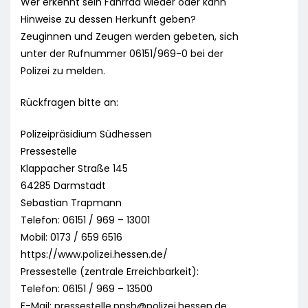
Wer erkennt sein Fahrrad wieder oder kann
Hinweise zu dessen Herkunft geben?
Zeuginnen und Zeugen werden gebeten, sich
unter der Rufnummer 06151/969-0 bei der
Polizei zu melden.
Rückfragen bitte an:
Polizeipräsidium Südhessen
Pressestelle
Klappacher Straße 145
64285 Darmstadt
Sebastian Trapmann
Telefon: 06151 / 969 – 13001
Mobil: 0173 / 659 6516
https://www.polizei.hessen.de/
Pressestelle (zentrale Erreichbarkeit):
Telefon: 06151 / 969 – 13500
E-Mail:
pressestelle.ppsh@polizei.hessen.de