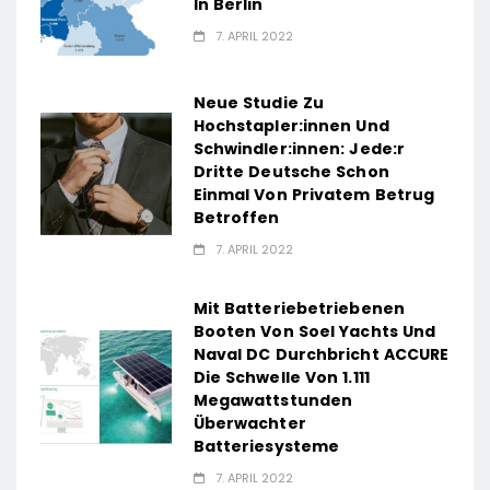
In Berlin
7. APRIL 2022
Neue Studie Zu
Hochstapler:innen Und
Schwindler:innen: Jede:r
Dritte Deutsche Schon
Einmal Von Privatem Betrug
Betroffen
7. APRIL 2022
Mit Batteriebetriebenen
Booten Von Soel Yachts Und
Naval DC Durchbricht ACCURE
Die Schwelle Von 1.111
Megawattstunden
Überwachter
Batteriesysteme
7. APRIL 2022