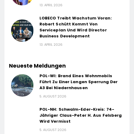
13. APRIL 2026
LOBECO Treibt Wachstum Voran:
Robert Schütt Kommt Von
Serviceplan Und Wird Director
Business Development
13. APRIL 2026
Neueste Meldungen
POL-WI: Brand Eines Wohnmobils
Führt Zu Einer Langen Sperrung Der
A3 Bei Niedernhausen
5. AUGUST 2026
POL-NH: Schwalm-Eder-Kreis: 74-
Jähriger Claus-Peter H. Aus Felsberg
Wird Vermisst
5. AUGUST 2026