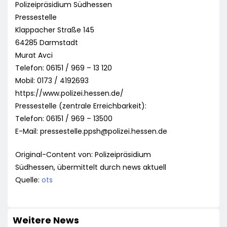
Polizeipräsidium Südhessen
Pressestelle
Klappacher Straße 145
64285 Darmstadt
Murat Avci
Telefon: 06151 / 969 – 13 120
Mobil: 0173 / 4192693
https://www.polizei.hessen.de/
Pressestelle (zentrale Erreichbarkeit):
Telefon: 06151 / 969 – 13500
E-Mail:
pressestelle.ppsh@polizei.hessen.de
Original-Content von: Polizeipräsidium
Südhessen, übermittelt durch news aktuell
Quelle:
ots
Weitere News