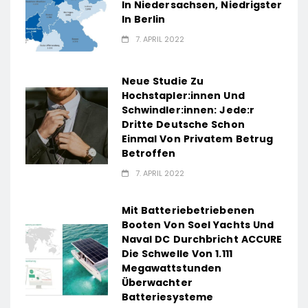
In Niedersachsen, Niedrigster
In Berlin
7. APRIL 2022
Neue Studie Zu
Hochstapler:innen Und
Schwindler:innen: Jede:r
Dritte Deutsche Schon
Einmal Von Privatem Betrug
Betroffen
7. APRIL 2022
Mit Batteriebetriebenen
Booten Von Soel Yachts Und
Naval DC Durchbricht ACCURE
Die Schwelle Von 1.111
Megawattstunden
Überwachter
Batteriesysteme