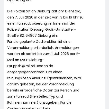
Ergänzung dar.
Die Polizeistation Dieburg lädt am Dienstag,
den 7. Juli 2026 in der Zeit von 13 bis 16 Uhr zu
einer Fahrradcodierung im Innenhof der
Polizeistation Dieburg, Groß-Umstädter-
Straße 82, 64807 Dieburg ein.
Für die geplante Codieraktion ist eine
Voranmeldung erforderlich. Anmeldungen
werden ab sofort bis zum 1. Juli 2026 per E-
Mail an
SvO-Dieburg-
Pst.ppsh@Polizei.Hessen.de
entgegengenommen. Um einen
reibungslosen Ablauf zu gewährleisten, wird
darum gebeten, bei der Voranmeldung
bereits erforderliche Daten zur Person und
zum Fahrrad (Hersteller, Typ und
Rahmennummer) anzugeben. Für die
Codierung selbst sind ein