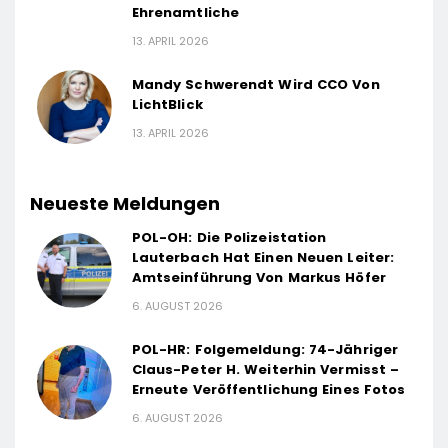
Ehrenamtliche
13. APRIL 2026
Mandy Schwerendt Wird CCO Von
LichtBlick
13. APRIL 2026
Neueste Meldungen
POL-OH: Die Polizeistation
Lauterbach Hat Einen Neuen Leiter:
Amtseinführung Von Markus Höfer
6. AUGUST 2026
POL-HR: Folgemeldung: 74-Jähriger
Claus-Peter H. Weiterhin Vermisst –
Erneute Veröffentlichung Eines Fotos
6. AUGUST 2026