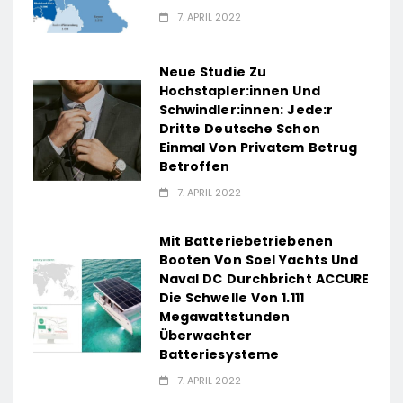
7. APRIL 2022
Neue Studie Zu
Hochstapler:innen Und
Schwindler:innen: Jede:r
Dritte Deutsche Schon
Einmal Von Privatem Betrug
Betroffen
7. APRIL 2022
Mit Batteriebetriebenen
Booten Von Soel Yachts Und
Naval DC Durchbricht ACCURE
Die Schwelle Von 1.111
Megawattstunden
Überwachter
Batteriesysteme
7. APRIL 2022