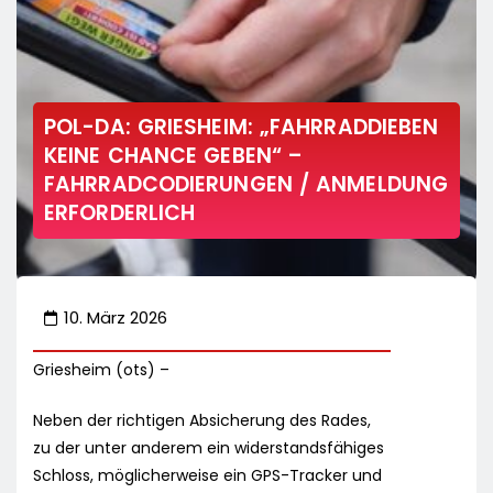
POL-DA: GRIESHEIM: „FAHRRADDIEBEN
KEINE CHANCE GEBEN“ –
FAHRRADCODIERUNGEN / ANMELDUNG
ERFORDERLICH
10. März 2026
Griesheim (ots) –
Neben der richtigen Absicherung des Rades,
zu der unter anderem ein widerstandsfähiges
Schloss, möglicherweise ein GPS-Tracker und