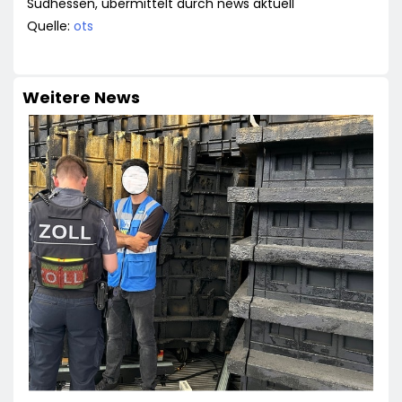
Südhessen, übermittelt durch news aktuell
Quelle:
ots
Weitere News