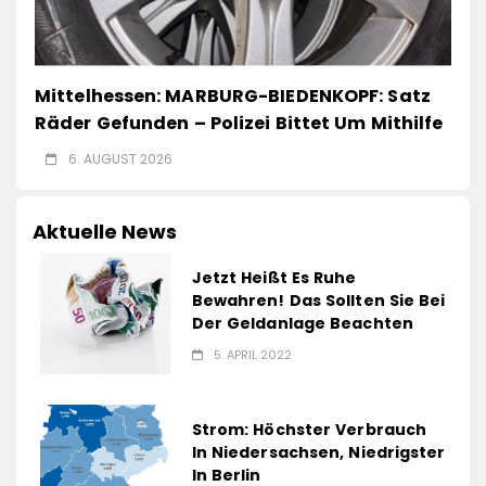
Mittelhessen: MARBURG-BIEDENKOPF: Satz
Räder Gefunden – Polizei Bittet Um Mithilfe
6. AUGUST 2026
Aktuelle News
Jetzt Heißt Es Ruhe
Bewahren! Das Sollten Sie Bei
Der Geldanlage Beachten
5. APRIL 2022
Strom: Höchster Verbrauch
In Niedersachsen, Niedrigster
In Berlin