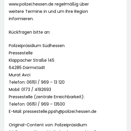
www.polizei.hessen.de regelmäßig über
weitere Termine in und um Ihre Region
informieren.
Rückfragen bitte an:
Polizeipräsidium Südhessen
Pressestelle
Klappacher Straße 145
64285 Darmstadt
Murat Avci
Telefon: 06151 / 969 – 13 120
Mobil: 0173 / 4192693
Pressestelle (zentrale Erreichbarkeit):
Telefon: 06151 / 969 – 13500
E-Mail:
pressestelle.ppsh@polizei.hessen.de
Original-Content von: Polizeipräsidium