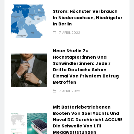
Strom: Höchster Verbrauch
In Niedersachsen, Niedrigster
In Berlin
7. APRIL 2022
Neue Studie Zu
Hochstapler:innen Und
Schwindler:innen: Jede:r
Dritte Deutsche Schon
Einmal Von Privatem Betrug
Betroffen
7. APRIL 2022
Mit Batteriebetriebenen
Booten Von Soel Yachts Und
Naval DC Durchbricht ACCURE
Die Schwelle Von 1.111
Megawattstunden