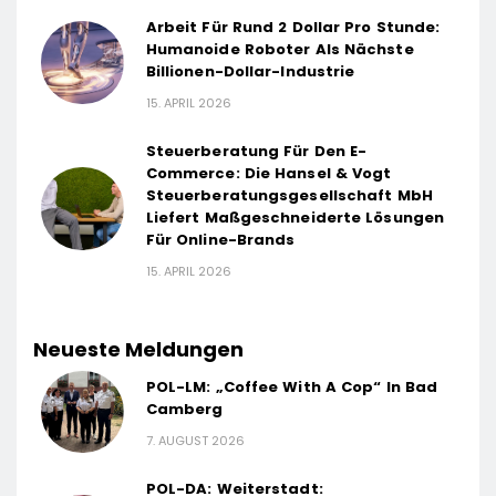
Arbeit Für Rund 2 Dollar Pro Stunde:
Humanoide Roboter Als Nächste
Billionen-Dollar-Industrie
15. APRIL 2026
Steuerberatung Für Den E-
Commerce: Die Hansel & Vogt
Steuerberatungsgesellschaft MbH
Liefert Maßgeschneiderte Lösungen
Für Online-Brands
15. APRIL 2026
Neueste Meldungen
POL-LM: „Coffee With A Cop“ In Bad
Camberg
7. AUGUST 2026
POL-DA: Weiterstadt: