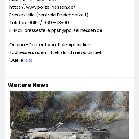
https://www.polizei.hessen.de/
Pressestelle (zentrale Erreichbarkeit):
Telefon: 06151 / 969 – 13500
E-Mail:
pressestelle.ppsh@polizei.hessen.de
Original-Content von: Polizeipräsidium
Südhessen, übermittelt durch news aktuell
Quelle:
ots
Weitere News