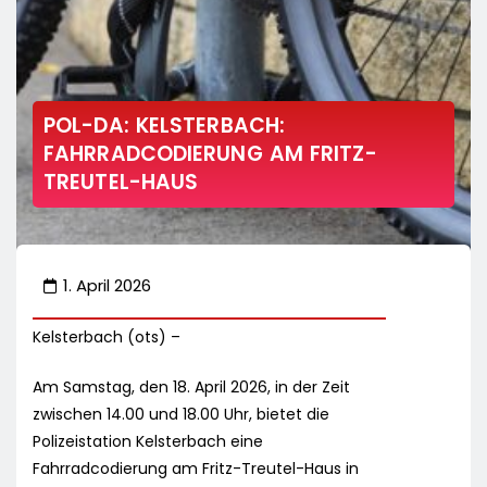
POL-DA: KELSTERBACH:
FAHRRADCODIERUNG AM FRITZ-
TREUTEL-HAUS
1. April 2026
Kelsterbach (ots) –
Am Samstag, den 18. April 2026, in der Zeit
zwischen 14.00 und 18.00 Uhr, bietet die
Polizeistation Kelsterbach eine
Fahrradcodierung am Fritz-Treutel-Haus in