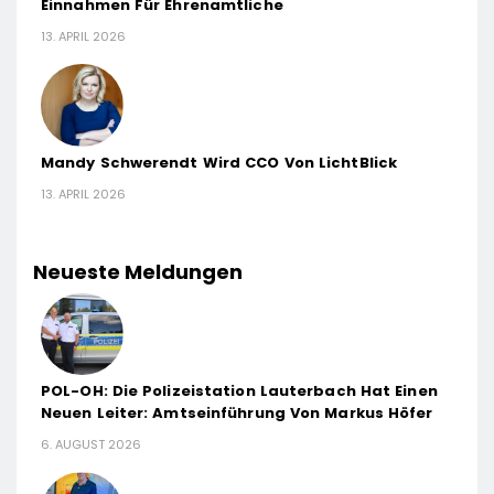
Einnahmen Für Ehrenamtliche
13. APRIL 2026
Mandy Schwerendt Wird CCO Von LichtBlick
13. APRIL 2026
Neueste Meldungen
POL-OH: Die Polizeistation Lauterbach Hat Einen
Neuen Leiter: Amtseinführung Von Markus Höfer
6. AUGUST 2026