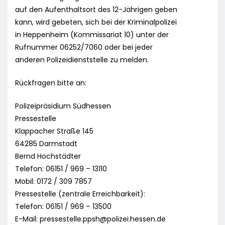
auf den Aufenthaltsort des 12-Jährigen geben
kann, wird gebeten, sich bei der Kriminalpolizei
in Heppenheim (Kommissariat 10) unter der
Rufnummer 06252/7060 oder bei jeder
anderen Polizeidienststelle zu melden.
Rückfragen bitte an:
Polizeipräsidium Südhessen
Pressestelle
Klappacher Straße 145
64285 Darmstadt
Bernd Hochstädter
Telefon: 06151 / 969 – 13110
Mobil: 0172 / 309 7857
Pressestelle (zentrale Erreichbarkeit):
Telefon: 06151 / 969 – 13500
E-Mail:
pressestelle.ppsh@polizei.hessen.de