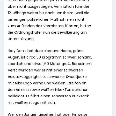
ist er nach gegenwärtigem Ermittlungsstand
aber nicht ausgestiegen. Vermutlich fuhr der
12-Jährige weiter bis nach Bensheim. Weil die
bisherigen polizeilichen Maßnahmen nicht
zum Auffinden des Vermissten führten, bitten
die Ordnungshüter nun die Bevölkerung um
Unterstützung.
Ilkay Deniz hat dunkelbraune Haare, grüne
Augen, ist circa 50 Kilogramm schwer, schlank,
sportlich und etwa 1,60 Meter groß. Bei seinem
Verschwinden war er mit einer schwarzen
Adidas-Jogginghose, schwarzer Sweatjacke
mit Nike Logo vorne und weißen Streifen an
den Ärmeln sowie weißen Nike-Turnschuhen
bekleidet. Er führt einen schwarzen Rucksack
mit weißem Logo mit sich.
Wer den Jungen gesehen hat oder Hinweise