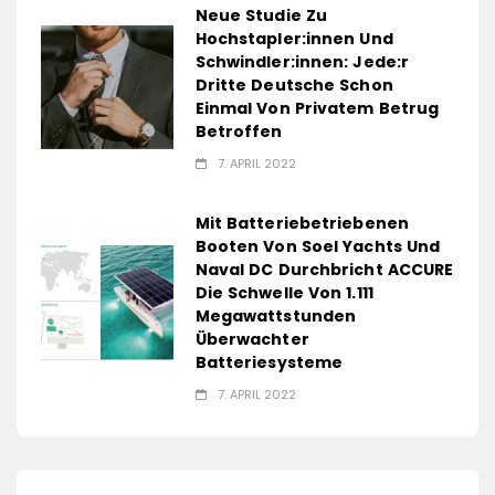
Neue Studie Zu
Hochstapler:innen Und
Schwindler:innen: Jede:r
Dritte Deutsche Schon
Einmal Von Privatem Betrug
Betroffen
7. APRIL 2022
Mit Batteriebetriebenen
Booten Von Soel Yachts Und
Naval DC Durchbricht ACCURE
Die Schwelle Von 1.111
Megawattstunden
Überwachter
Batteriesysteme
7. APRIL 2022