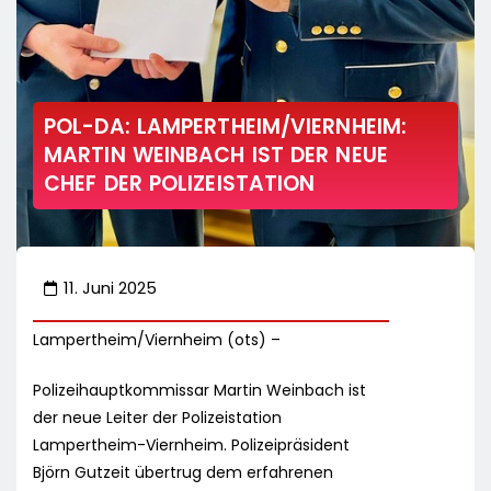
POL-DA: LAMPERTHEIM/VIERNHEIM:
MARTIN WEINBACH IST DER NEUE
CHEF DER POLIZEISTATION
11. Juni 2025
Lampertheim/Viernheim (ots) –
Polizeihauptkommissar Martin Weinbach ist
der neue Leiter der Polizeistation
Lampertheim-Viernheim. Polizeipräsident
Björn Gutzeit übertrug dem erfahrenen