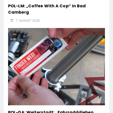
POL-LM: „Coffee With A Cop“ In Bad
Camberg
7. AUGUST 2026
POL-DA: Weiterstadt: „Fahrradddieben