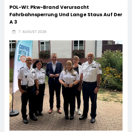
POL-WI: Pkw-Brand Verursacht
Fahrbahnsperrung Und Lange Staus Auf Der
A 3
7. AUGUST 2026