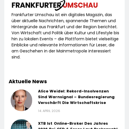
Frankfurter Umschau ist ein digitales Magazin, das
über aktuelle Nachrichten, spannende Themen und
Hintergründe aus Frankfurt und der Region berichtet.
Von Wirtschaft und Politik über Kultur und Lifestyle bis
hin zu lokalen Events – die Plattform bietet vielseitige
Einblicke und relevante Informationen für Leser, die
am Geschehen in der Mainmetropole interessiert
sind.
Aktuelle News
Alice Weidel: Rekord-Insolvenzen
Sind Warnsignal – Bundesregierung
Verschärft Die Wirtschaftskrise
14. APRIL 2026
XTB Ist Online-Broker Des Jahres