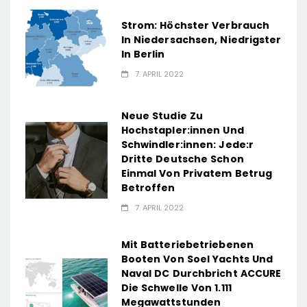
Strom: Höchster Verbrauch
In Niedersachsen, Niedrigster
In Berlin
7. APRIL 2022
Neue Studie Zu
Hochstapler:innen Und
Schwindler:innen: Jede:r
Dritte Deutsche Schon
Einmal Von Privatem Betrug
Betroffen
7. APRIL 2022
Mit Batteriebetriebenen
Booten Von Soel Yachts Und
Naval DC Durchbricht ACCURE
Die Schwelle Von 1.111
Megawattstunden