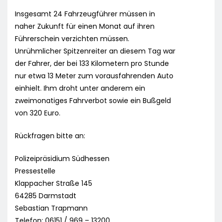
Insgesamt 24 Fahrzeugführer müssen in
naher Zukunft für einen Monat auf ihren
Führerschein verzichten müssen.
Unrühmlicher Spitzenreiter an diesem Tag war
der Fahrer, der bei 133 Kilometern pro Stunde
nur etwa 13 Meter zum vorausfahrenden Auto
einhielt. Ihm droht unter anderem ein
zweimonatiges Fahrverbot sowie ein Bußgeld
von 320 Euro.
Rückfragen bitte an:
Polizeipräsidium Südhessen
Pressestelle
Klappacher Straße 145
64285 Darmstadt
Sebastian Trapmann
Telefon: 06151 / 969 – 13200