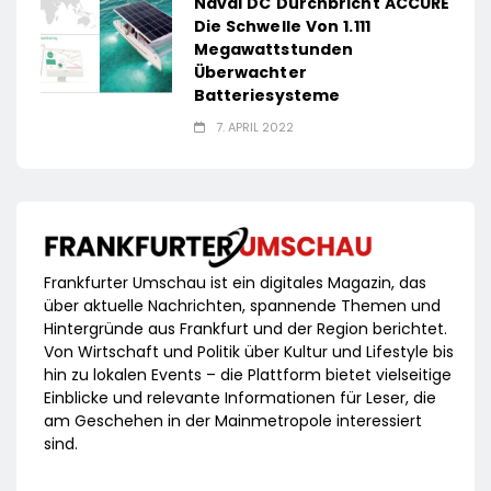
Naval DC Durchbricht ACCURE
Die Schwelle Von 1.111
Megawattstunden
Überwachter
Batteriesysteme
7. APRIL 2022
Frankfurter Umschau ist ein digitales Magazin, das
über aktuelle Nachrichten, spannende Themen und
Hintergründe aus Frankfurt und der Region berichtet.
Von Wirtschaft und Politik über Kultur und Lifestyle bis
hin zu lokalen Events – die Plattform bietet vielseitige
Einblicke und relevante Informationen für Leser, die
am Geschehen in der Mainmetropole interessiert
sind.