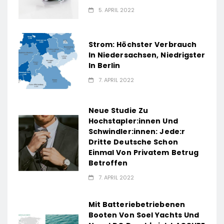
5. APRIL 2022
Strom: Höchster Verbrauch
In Niedersachsen, Niedrigster
In Berlin
7. APRIL 2022
Neue Studie Zu
Hochstapler:innen Und
Schwindler:innen: Jede:r
Dritte Deutsche Schon
Einmal Von Privatem Betrug
Betroffen
7. APRIL 2022
Mit Batteriebetriebenen
Booten Von Soel Yachts Und