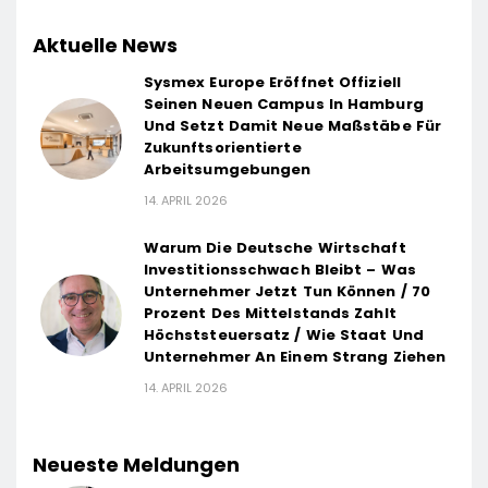
Aktuelle News
Sysmex Europe Eröffnet Offiziell
Seinen Neuen Campus In Hamburg
Und Setzt Damit Neue Maßstäbe Für
Zukunftsorientierte
Arbeitsumgebungen
14. APRIL 2026
Warum Die Deutsche Wirtschaft
Investitionsschwach Bleibt – Was
Unternehmer Jetzt Tun Können / 70
Prozent Des Mittelstands Zahlt
Höchststeuersatz / Wie Staat Und
Unternehmer An Einem Strang Ziehen
14. APRIL 2026
Neueste Meldungen