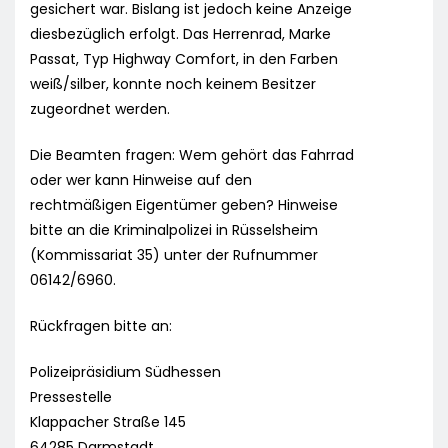
gesichert war. Bislang ist jedoch keine Anzeige
diesbezüglich erfolgt. Das Herrenrad, Marke
Passat, Typ Highway Comfort, in den Farben
weiß/silber, konnte noch keinem Besitzer
zugeordnet werden.
Die Beamten fragen: Wem gehört das Fahrrad
oder wer kann Hinweise auf den
rechtmäßigen Eigentümer geben? Hinweise
bitte an die Kriminalpolizei in Rüsselsheim
(Kommissariat 35) unter der Rufnummer
06142/6960.
Rückfragen bitte an:
Polizeipräsidium Südhessen
Pressestelle
Klappacher Straße 145
64285 Darmstadt