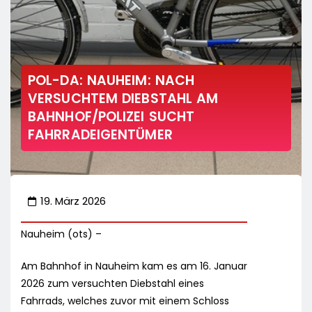
POL-DA: NAUHEIM: NACH
VERSUCHTEM DIEBSTAHL AM
BAHNHOF/POLIZEI SUCHT
FAHRRADEIGENTÜMER
19. März 2026
Nauheim (ots) –
Am Bahnhof in Nauheim kam es am 16. Januar
2026 zum versuchten Diebstahl eines
Fahrrads, welches zuvor mit einem Schloss