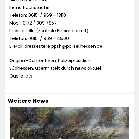
Bernd Hochstädter
Telefon: 06151 / 969 – 13110
Mobil: 0172 / 309 7857
Pressestelle (zentrale Erreichbarkeit):
Telefon: 06151 / 969 – 13500
E-Mail:
pressestelle.ppsh@polizei.hessen.de
Original-Content von: Polizeipräsidium
Südhessen, übermittelt durch news aktuell
Quelle:
ots
Weitere News