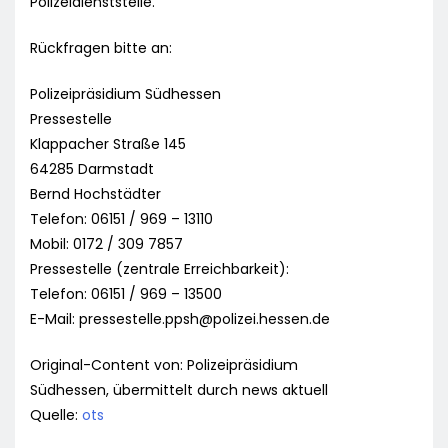
Polizeidienststelle.
Rückfragen bitte an:
Polizeipräsidium Südhessen
Pressestelle
Klappacher Straße 145
64285 Darmstadt
Bernd Hochstädter
Telefon: 06151 / 969 – 13110
Mobil: 0172 / 309 7857
Pressestelle (zentrale Erreichbarkeit):
Telefon: 06151 / 969 – 13500
E-Mail:
pressestelle.ppsh@polizei.hessen.de
Original-Content von: Polizeipräsidium
Südhessen, übermittelt durch news aktuell
Quelle:
ots