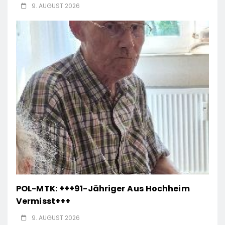
9. AUGUST 2026
POL-MTK: +++91-Jähriger Aus Hochheim
Vermisst+++
9. AUGUST 2026