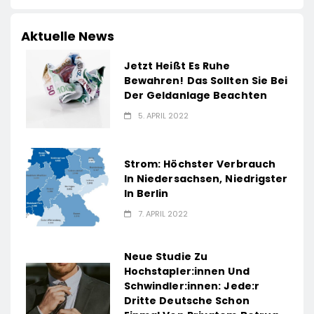
Aktuelle News
Jetzt Heißt Es Ruhe
Bewahren! Das Sollten Sie Bei
Der Geldanlage Beachten
5. APRIL 2022
Strom: Höchster Verbrauch
In Niedersachsen, Niedrigster
In Berlin
7. APRIL 2022
Neue Studie Zu
Hochstapler:innen Und
Schwindler:innen: Jede:r
Dritte Deutsche Schon