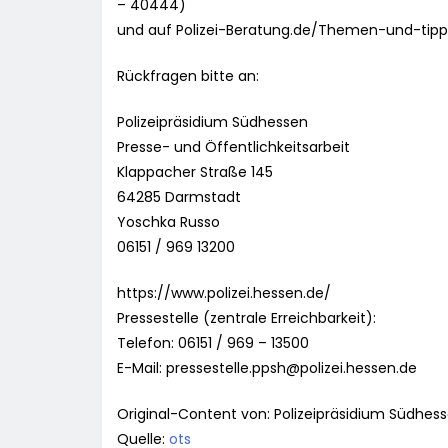
– 40444)
und auf Polizei-Beratung.de/Themen-und-tipp
Rückfragen bitte an:
Polizeipräsidium Südhessen
Presse- und Öffentlichkeitsarbeit
Klappacher Straße 145
64285 Darmstadt
Yoschka Russo
06151 / 969 13200
https://www.polizei.hessen.de/
Pressestelle (zentrale Erreichbarkeit):
Telefon: 06151 / 969 – 13500
E-Mail:
pressestelle.ppsh@polizei.hessen.de
Original-Content von: Polizeipräsidium Südhess
Quelle:
ots