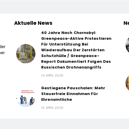
Aktuelle News
N
40 Jahre Nach Chornobyl:
Greenpeace-Aktive Protestieren
Für Unterstützung Bei
der
Wiederaufbau Der Zerstörten
ber
Schutzhülle / Greenpeace-
Report Dokumentiert Folgen Des
Russischen Drohnenangriffs
14. APRIL 2026
Gestiegene Pauschalen: Mehr
Steuerfreie Einnahmen Für
Ehrenamtliche
13. APRIL 2026