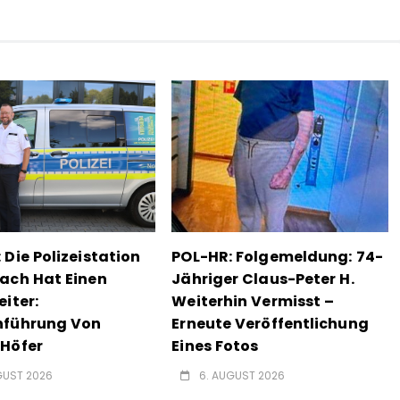
 Die Polizeistation
POL-HR: Folgemeldung: 74-
ach Hat Einen
Jähriger Claus-Peter H.
eiter:
Weiterhin Vermisst –
nführung Von
Erneute Veröffentlichung
Höfer
Eines Fotos
GUST 2026
6. AUGUST 2026