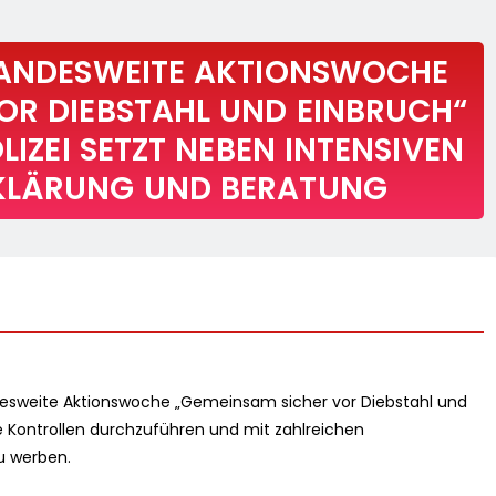
LANDESWEITE AKTIONSWOCHE
OR DIEBSTAHL UND EINBRUCH“
LIZEI SETZT NEBEN INTENSIVEN
KLÄRUNG UND BERATUNG
ndesweite Aktionswoche „Gemeinsam sicher vor Diebstahl und
e Kontrollen durchzuführen und mit zahlreichen
u werben.