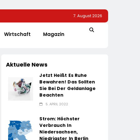
7. August 2026
Wirtschaft
Magazin
Aktuelle News
Jetzt Heißt Es Ruhe
Bewahren! Das Sollten
Sie Bei Der Geldanlage
Beachten
5. APRIL 2022
Strom: Höchster
Verbrauch In
Niedersachsen,
Niedrigster In Berlin