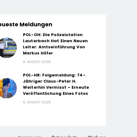
eueste Meldungen
POL-OH: Die Polizeistation
Lauterbach Hat Einen Neuen
Leiter: Amtseinführung Von
Markus Höfer
6. AUGUST 2026
POL-HR: Folgemeldung: 74-
Jähriger Claus-Peter H.
Weiterhin Vermisst – Erneute
Veröffentlichung Eines Fotos
6. AUGUST 2026