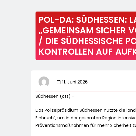
POL-DA: SÜDHESSEN: 
„GEMEINSAM SICHER V
/ DIE SÜDHESSISCHE PO
KONTROLLEN AUF AUF
11. Juni 2026
Südhessen (ots) –
Das Polizeipräsidium Südhessen nutzte die la
Einbruch“, um in der gesamten Region intensiv
Präventionsmaßnahmen für mehr Sicherheit z