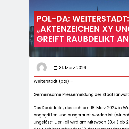
POL-DA: WEITERSTADT:
„AKTENZEICHEN XY UN
GREIFT RAUBDELIKT A
31. März 2026
Weiterstadt (ots) –
Gemeinsame Pressemeldung der Staatsanwalts
Das Raubdelikt, das sich am 18. März 2024 in 
angegriffen und ausgeraubt worden ist (wir hab
ungelöst“. Der Fall wird am Mittwoch (8.4.) ab 2