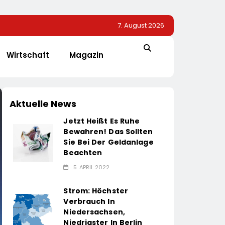
7. August 2026
Wirtschaft
Magazin
Aktuelle News
Jetzt Heißt Es Ruhe
Bewahren! Das Sollten
Sie Bei Der Geldanlage
Beachten
5. APRIL 2022
Strom: Höchster
Verbrauch In
Niedersachsen,
Niedrigster In Berlin