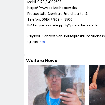
Mobil: 0173 / 4192693
https://www.polizei.hessen.de/
Pressestelle (zentrale Erreichbarkeit):
Telefon: 06151 / 969 – 13500
E-Mail:
pressestelle.ppsh@polizei.hessen.de
Original-Content von: Polizeipräsidium Südhess
Quelle:
ots
Weitere News