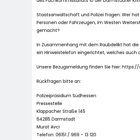
des Fachkommissariats 10 der Darmstädter Krimi
Staatsanwaltschaft und Polizei fragen: Wer ha
Personen oder Fahrzeugen, im Westen Weiterst
gemacht?
In Zusammenhang mit dem Raubdelikt hat die 
ein Hinweistelefon eingerichtet, welches auch 
Unsere Bezugsmeldung finden Sie hier: https:
Rückfragen bitte an:
Polizeipräsidium Südhessen
Pressestelle
Klappacher Straße 145
64285 Darmstadt
Murat Avci
Telefon: 06151 / 969 – 13 120