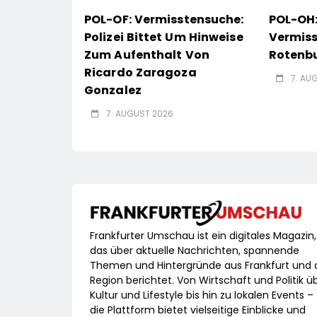
POL-OF: Vermisstensuche:
POL-OH
Polizei Bittet Um Hinweise
Vermiss
Zum Aufenthalt Von
Rotenbu
Ricardo Zaragoza
7. AU
Gonzalez
7. AUGUST 2026
Frankfurter Umschau ist ein digitales Magazin,
das über aktuelle Nachrichten, spannende
Themen und Hintergründe aus Frankfurt und 
Region berichtet. Von Wirtschaft und Politik ü
Kultur und Lifestyle bis hin zu lokalen Events –
die Plattform bietet vielseitige Einblicke und