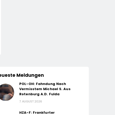
eueste Meldungen
POL-OH: Fahndung Nach
Vermisstem Michael S. Aus
Rotenburg A.d. Fulda
7. AUGUST 2026
HZA-F: Frankfurter