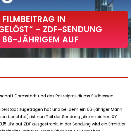
 FILMBEITRAG IN
GELÖST“ – ZDF-SENDUNG
N 66-JÄHRIGEM AUF
chaft Darmstadt und des Polizeipräsidiums Südhessen
Weiterstadt zugetragen hat und bei dem ein 66-jähriger Mann
en berichtet), ist nun Teil der Sendung „Aktenzeichen XY
0.15 Uhr auf ZDF ausgestrahlt. In der Sendung wird ein Ermittler