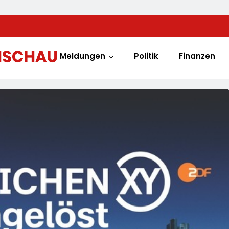
Meldungen
Politik
Finanzen