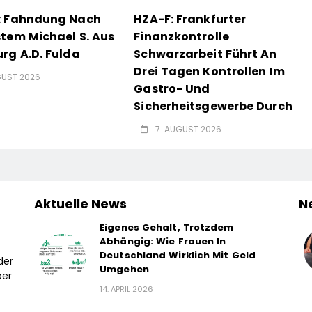
: Fahndung Nach
HZA-F: Frankfurter
tem Michael S. Aus
Finanzkontrolle
rg A.d. Fulda
Schwarzarbeit Führt An
Drei Tagen Kontrollen Im
GUST 2026
Gastro- Und
Sicherheitsgewerbe Durch
7. AUGUST 2026
Aktuelle News
N
Eigenes Gehalt, Trotzdem
Abhängig: Wie Frauen In
Deutschland Wirklich Mit Geld
der
Umgehen
ber
14. APRIL 2026