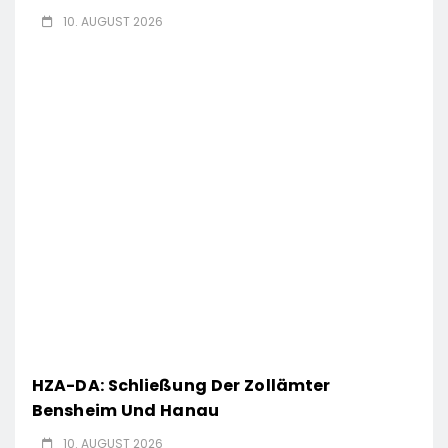
10. AUGUST 2026
HZA-DA: Schließung Der Zollämter
Bensheim Und Hanau
10. AUGUST 2026