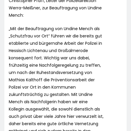
Christopher Pfaff, Leiter der Polizeidirektion
Werra-Meißner, zur Beauftragung von Undine
Mench:
„Mit der Beauftragung von Undine Mench als
„Schutzfrau vor Ort“ führen wir die bereits gut
etablierte und bürgernahe Arbeit der Polizei in
Hessisch Lichtenau und Großalmerode
konsequent fort. Wichtig war uns dabei,
frühzeitig eine Nachfolgeregelung zu treffen,
um nach der Ruhestandsversetzung von
Mathias Kalthoff die Präventionsarbeit der
Polizei vor Ort in den Kommunen
zukunftsträchtig zu gestalten. Mit Undine
Mench als Nachfolgerin haben wir eine
Kollegin ausgewählt, die sowohl dienstlich als
auch privat über viele Jahre hier verwurzelt ist,
daher bereits eine gute örtliche Vernetzung