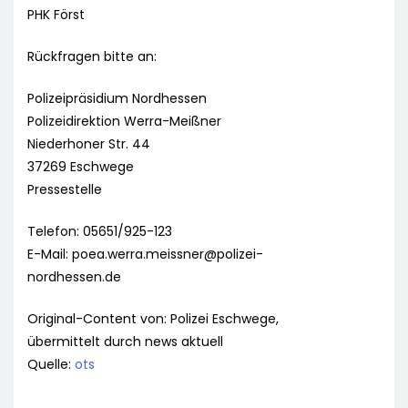
PHK Först
Rückfragen bitte an:
Polizeipräsidium Nordhessen
Polizeidirektion Werra-Meißner
Niederhoner Str. 44
37269 Eschwege
Pressestelle
Telefon: 05651/925-123
E-Mail:
poea.werra.meissner@polizei-
nordhessen.de
Original-Content von: Polizei Eschwege,
übermittelt durch news aktuell
Quelle:
ots