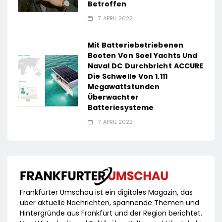
Betroffen
7. APRIL 2022
Mit Batteriebetriebenen
Booten Von Soel Yachts Und
Naval DC Durchbricht ACCURE
Die Schwelle Von 1.111
Megawattstunden
Überwachter
Batteriesysteme
7. APRIL 2022
Frankfurter Umschau ist ein digitales Magazin, das
über aktuelle Nachrichten, spannende Themen und
Hintergründe aus Frankfurt und der Region berichtet.