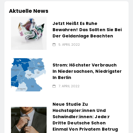
Aktuelle News
Jetzt Heißt Es Ruhe
Bewahren! Das Sollten Sie Bei
Der Geldanlage Beachten
5. APRIL 2022
Strom: Höchster Verbrauch
In Niedersachsen, Niedrigster
In Berlin
7. APRIL 2022
Neue Studie Zu
Hochstapler:innen Und
Schwindler:innen: Jede:r
Dritte Deutsche Schon
Einmal Von Privatem Betrug