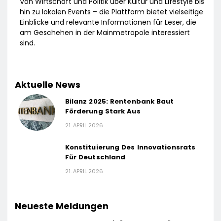
Von Wirtschaft und Politik über Kultur und Lifestyle bis
hin zu lokalen Events – die Plattform bietet vielseitige
Einblicke und relevante Informationen für Leser, die
am Geschehen in der Mainmetropole interessiert
sind.
Aktuelle News
Bilanz 2025: Rentenbank Baut
Förderung Stark Aus
21. APRIL 2026
Konstituierung Des Innovationsrats
Für Deutschland
21. APRIL 2026
Neueste Meldungen