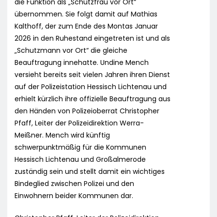
die Funktion als „Schutzfrau vor Ort“
übernommen. Sie folgt damit auf Mathias
Kalthoff, der zum Ende des Montas Januar
2026 in den Ruhestand eingetreten ist und als
„Schutzmann vor Ort“ die gleiche
Beauftragung innehatte. Undine Mench
versieht bereits seit vielen Jahren ihren Dienst
auf der Polizeistation Hessisch Lichtenau und
erhielt kürzlich ihre offizielle Beauftragung aus
den Händen von Polizeioberrat Christopher
Pfaff, Leiter der Polizeidirektion Werra-
Meißner. Mench wird künftig
schwerpunktmäßig für die Kommunen
Hessisch Lichtenau und Großalmerode
zuständig sein und stellt damit ein wichtiges
Bindeglied zwischen Polizei und den
Einwohnern beider Kommunen dar.