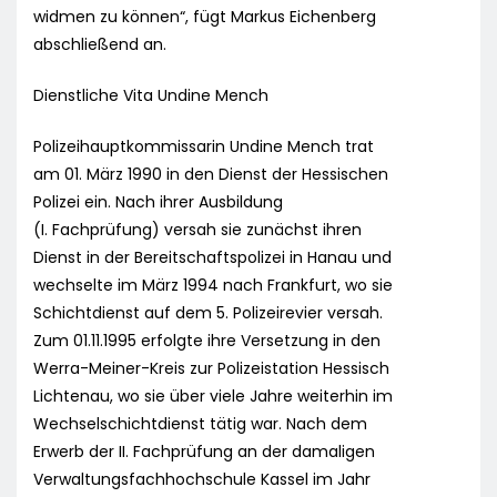
widmen zu können“, fügt Markus Eichenberg
abschließend an.
Dienstliche Vita Undine Mench
Polizeihauptkommissarin Undine Mench trat
am 01. März 1990 in den Dienst der Hessischen
Polizei ein. Nach ihrer Ausbildung
(I. Fachprüfung) versah sie zunächst ihren
Dienst in der Bereitschaftspolizei in Hanau und
wechselte im März 1994 nach Frankfurt, wo sie
Schichtdienst auf dem 5. Polizeirevier versah.
Zum 01.11.1995 erfolgte ihre Versetzung in den
Werra-Meiner-Kreis zur Polizeistation Hessisch
Lichtenau, wo sie über viele Jahre weiterhin im
Wechselschichtdienst tätig war. Nach dem
Erwerb der II. Fachprüfung an der damaligen
Verwaltungsfachhochschule Kassel im Jahr