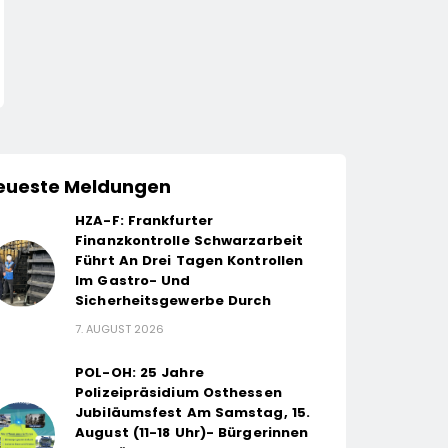
eueste Meldungen
HZA-F: Frankfurter
Finanzkontrolle Schwarzarbeit
Führt An Drei Tagen Kontrollen
Im Gastro- Und
Sicherheitsgewerbe Durch
7. AUGUST 2026
POL-OH: 25 Jahre
Polizeipräsidium Osthessen
Jubiläumsfest Am Samstag, 15.
August (11-18 Uhr)- Bürgerinnen