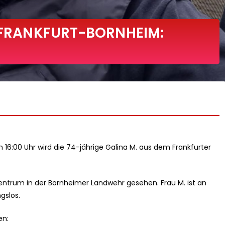
1 FRANKFURT-BORNHEIM:
n 16:00 Uhr wird die 74-jährige Galina M. aus dem Frankfurter
zentrum in der Bornheimer Landwehr gesehen. Frau M. ist an
gslos.
en: