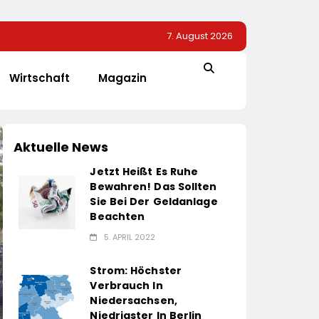
7. August 2026
Wirtschaft
Magazin
Aktuelle News
Jetzt Heißt Es Ruhe
Bewahren! Das Sollten
Sie Bei Der Geldanlage
Beachten
5. APRIL 2022
Strom: Höchster
Verbrauch In
Niedersachsen,
Niedrigster In Berlin