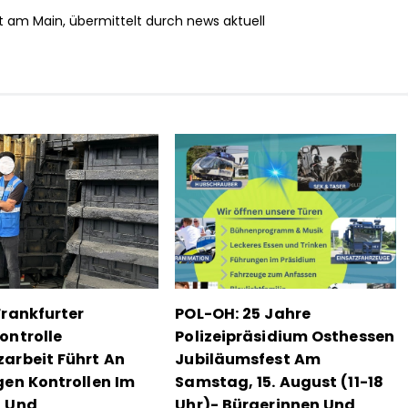
rt am Main, übermittelt durch news aktuell
Frankfurter
POL-OH: 25 Jahre
ontrolle
Polizeipräsidium Osthessen
arbeit Führt An
Jubiläumsfest Am
gen Kontrollen Im
Samstag, 15. August (11-18
- Und
Uhr)- Bürgerinnen Und