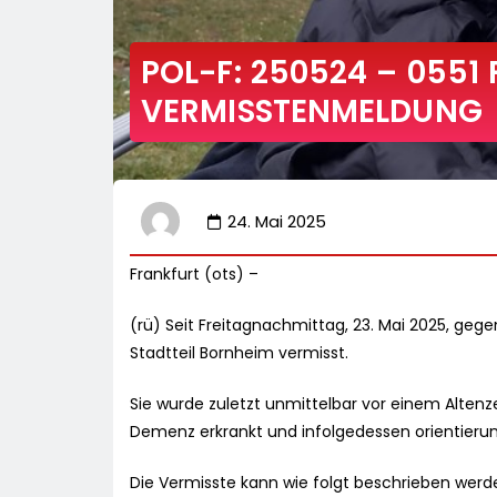
POL-F: 250524 – 055
VERMISSTENMELDUNG
24. Mai 2025
Frankfurt (ots) –
(rü) Seit Freitagnachmittag, 23. Mai 2025, gege
Stadtteil Bornheim vermisst.
Sie wurde zuletzt unmittelbar vor einem Alten
Demenz erkrankt und infolgedessen orientierun
Die Vermisste kann wie folgt beschrieben werd