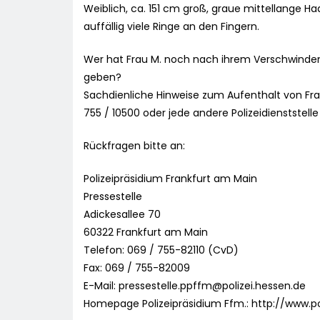
Weiblich, ca. 151 cm groß, graue mittellange Ha
auffällig viele Ringe an den Fingern.
Wer hat Frau M. noch nach ihrem Verschwinden
geben?
Sachdienliche Hinweise zum Aufenthalt von Fra
755 / 10500 oder jede andere Polizeidienststell
Rückfragen bitte an:
Polizeipräsidium Frankfurt am Main
Pressestelle
Adickesallee 70
60322 Frankfurt am Main
Telefon: 069 / 755-82110 (CvD)
Fax: 069 / 755-82009
E-Mail:
pressestelle.ppffm@polizei.hessen.de
Homepage Polizeipräsidium Ffm.: http://www.p