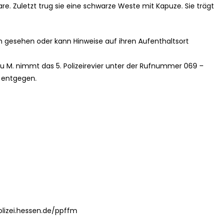
are. Zuletzt trug sie eine schwarze Weste mit Kapuze. Sie trägt
 gesehen oder kann Hinweise auf ihren Aufenthaltsort
u M. nimmt das 5. Polizeirevier unter der Rufnummer 069 –
e entgegen.
olizei.hessen.de/ppffm