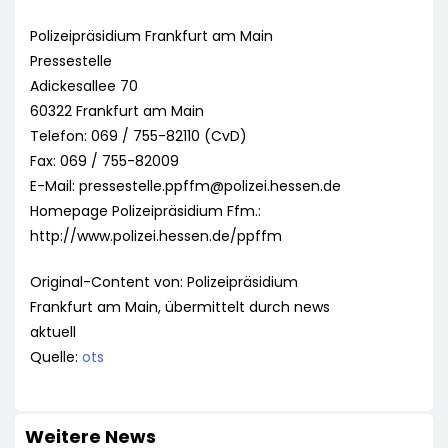
Polizeipräsidium Frankfurt am Main
Pressestelle
Adickesallee 70
60322 Frankfurt am Main
Telefon: 069 / 755-82110 (CvD)
Fax: 069 / 755-82009
E-Mail:
pressestelle.ppffm@polizei.hessen.de
Homepage Polizeipräsidium Ffm.:
http://www.polizei.hessen.de/ppffm
Original-Content von: Polizeipräsidium
Frankfurt am Main, übermittelt durch news
aktuell
Quelle:
ots
Weitere News