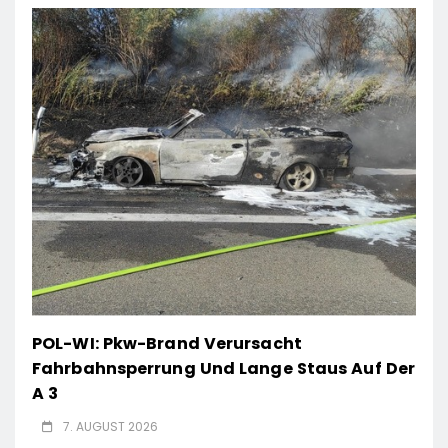
POL-WI: Pkw-Brand Verursacht
Fahrbahnsperrung Und Lange Staus Auf Der
A 3
7. AUGUST 2026