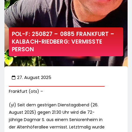
POL-F: 250827 – 0885 FRANKFURT –
KALBACH-RIEDBERG: VERMISSTE
PERSON
27. August 2025
Frankfurt (ots) –
(yi) Seit dem gestrigen Dienstagabend (26.
August 2025) gegen 21:30 Uhr wird die 72-
jährige Dagmar S. aus einem Seniorenheim in
der Altenhöferallee vermisst. Letztmalig wurde