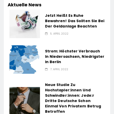
Aktuelle News
Jetzt Heißt Es Ruhe
Bewahren! Das Sollten Sie Bei
Der Geldanlage Beachten
5. APRIL 2022
Strom: Höchster Verbrauch
In Niedersachsen, Niedrigster
In Berlin
7. APRIL 2022
Neue Studie Zu
Hochstapler:innen Und
Schwindler:innen: Jede:r
Dritte Deutsche Schon
Einmal Von Privatem Betrug
Betroffen