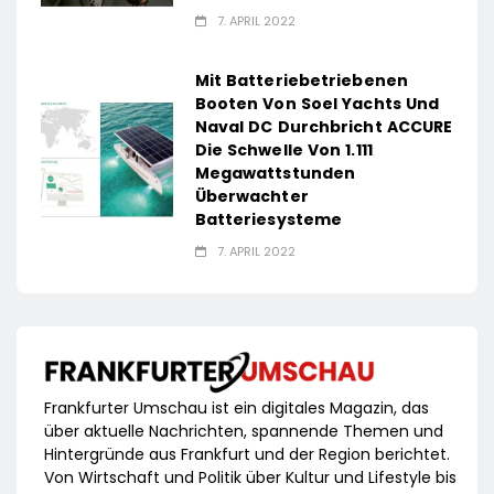
7. APRIL 2022
Mit Batteriebetriebenen
Booten Von Soel Yachts Und
Naval DC Durchbricht ACCURE
Die Schwelle Von 1.111
Megawattstunden
Überwachter
Batteriesysteme
7. APRIL 2022
Frankfurter Umschau ist ein digitales Magazin, das
über aktuelle Nachrichten, spannende Themen und
Hintergründe aus Frankfurt und der Region berichtet.
Von Wirtschaft und Politik über Kultur und Lifestyle bis