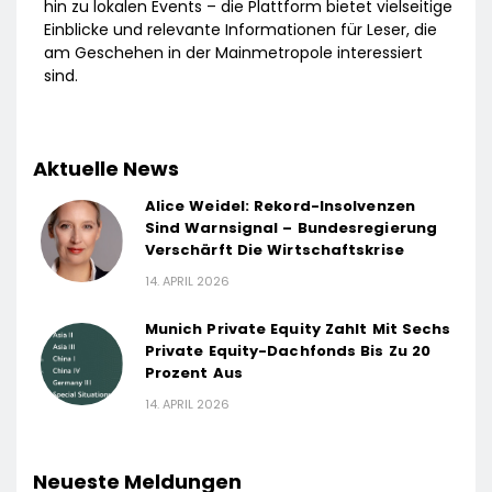
hin zu lokalen Events – die Plattform bietet vielseitige
Einblicke und relevante Informationen für Leser, die
am Geschehen in der Mainmetropole interessiert
sind.
Aktuelle News
Alice Weidel: Rekord-Insolvenzen
Sind Warnsignal – Bundesregierung
Verschärft Die Wirtschaftskrise
14. APRIL 2026
Munich Private Equity Zahlt Mit Sechs
Private Equity-Dachfonds Bis Zu 20
Prozent Aus
14. APRIL 2026
Neueste Meldungen