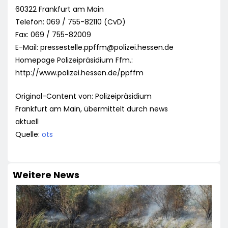
60322 Frankfurt am Main
Telefon: 069 / 755-82110 (CvD)
Fax: 069 / 755-82009
E-Mail:
pressestelle.ppffm@polizei.hessen.de
Homepage Polizeipräsidium Ffm.:
http://www.polizei.hessen.de/ppffm
Original-Content von: Polizeipräsidium
Frankfurt am Main, übermittelt durch news
aktuell
Quelle:
ots
Weitere News