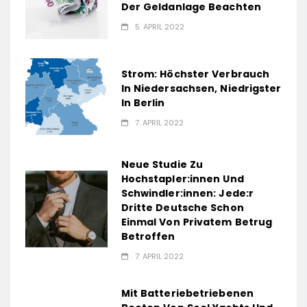
Der Geldanlage Beachten
5. APRIL 2022
Strom: Höchster Verbrauch
In Niedersachsen, Niedrigster
In Berlin
7. APRIL 2022
Neue Studie Zu
Hochstapler:innen Und
Schwindler:innen: Jede:r
Dritte Deutsche Schon
Einmal Von Privatem Betrug
Betroffen
7. APRIL 2022
Mit Batteriebetriebenen