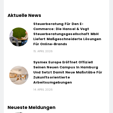
Aktuelle News
Steuerberatung Für Den E-
Commerce: Die Hansel & Vogt
Steuerberatungsgesellschaft MbH
Liefert Maßgeschneiderte Lösungen
Für Online-Brands
15. APRIL 2026
Sysmex Europe Eröffnet Offiziell
Seinen Neuen Campus In Hamburg
Und Setzt Damit Neue Maßstäbe Für
Zukunftsorientierte
Arbeitsumgebungen
14. APRIL 2026
Neueste Meldungen