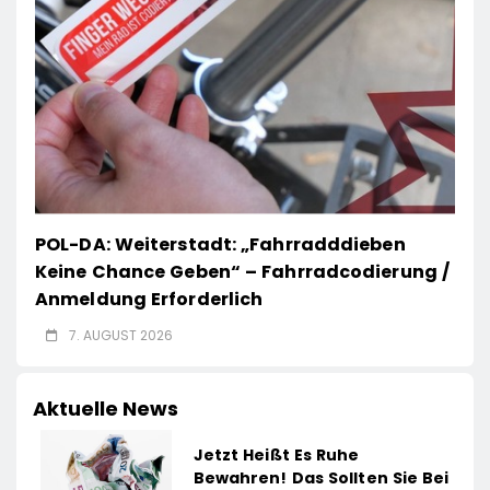
POL-DA: Weiterstadt: „Fahrradddieben
Keine Chance Geben“ – Fahrradcodierung /
Anmeldung Erforderlich
7. AUGUST 2026
Aktuelle News
Jetzt Heißt Es Ruhe
Bewahren! Das Sollten Sie Bei