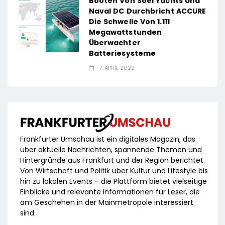
Booten Von Soel Yachts Und
Naval DC Durchbricht ACCURE
Die Schwelle Von 1.111
Megawattstunden
Überwachter
Batteriesysteme
7. APRIL 2022
Frankfurter Umschau ist ein digitales Magazin, das
über aktuelle Nachrichten, spannende Themen und
Hintergründe aus Frankfurt und der Region berichtet.
Von Wirtschaft und Politik über Kultur und Lifestyle bis
hin zu lokalen Events – die Plattform bietet vielseitige
Einblicke und relevante Informationen für Leser, die
am Geschehen in der Mainmetropole interessiert
sind.