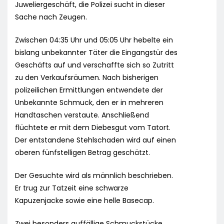
Juweliergeschäft, die Polizei sucht in dieser
Sache nach Zeugen.
Zwischen 04:35 Uhr und 05:05 Uhr hebelte ein
bislang unbekannter Täter die Eingangstür des
Geschäfts auf und verschaffte sich so Zutritt
zu den Verkaufsräumen. Nach bisherigen
polizeilichen Ermittlungen entwendete der
Unbekannte Schmuck, den er in mehreren
Handtaschen verstaute. Anschließend
flüchtete er mit dem Diebesgut vom Tatort.
Der entstandene Stehlschaden wird auf einen
oberen fünfstelligen Betrag geschätzt.
Der Gesuchte wird als männlich beschrieben.
Er trug zur Tatzeit eine schwarze
Kapuzenjacke sowie eine helle Basecap.
Zwei besonders auffällige Schmuckstücke