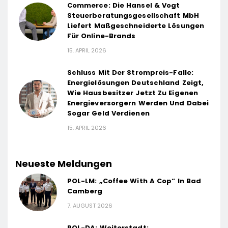
Commerce: Die Hansel & Vogt
Steuerberatungsgesellschaft MbH
Liefert Maßgeschneiderte Lösungen
Für Online-Brands
15. APRIL 2026
Schluss Mit Der Strompreis-Falle:
Energielösungen Deutschland Zeigt,
Wie Hausbesitzer Jetzt Zu Eigenen
Energieversorgern Werden Und Dabei
Sogar Geld Verdienen
15. APRIL 2026
Neueste Meldungen
POL-LM: „Coffee With A Cop“ In Bad
Camberg
7. AUGUST 2026
POL-DA: Weiterstadt: