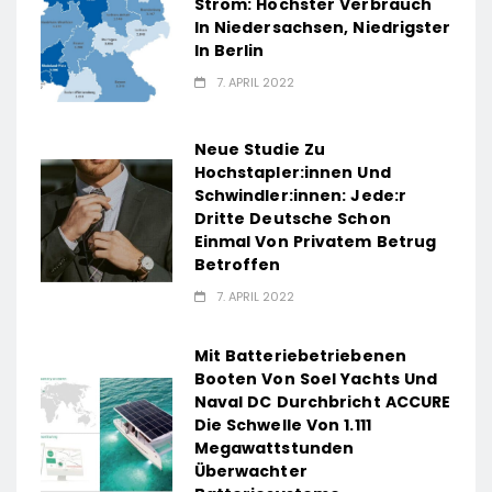
Strom: Höchster Verbrauch
In Niedersachsen, Niedrigster
In Berlin
7. APRIL 2022
Neue Studie Zu
Hochstapler:innen Und
Schwindler:innen: Jede:r
Dritte Deutsche Schon
Einmal Von Privatem Betrug
Betroffen
7. APRIL 2022
Mit Batteriebetriebenen
Booten Von Soel Yachts Und
Naval DC Durchbricht ACCURE
Die Schwelle Von 1.111
Megawattstunden
Überwachter