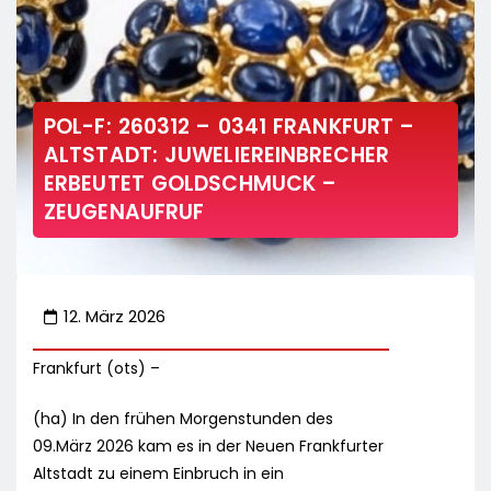
POL-F: 260312 – 0341 FRANKFURT –
ALTSTADT: JUWELIEREINBRECHER
ERBEUTET GOLDSCHMUCK –
ZEUGENAUFRUF
12. März 2026
Frankfurt (ots) –
(ha) In den frühen Morgenstunden des
09.März 2026 kam es in der Neuen Frankfurter
Altstadt zu einem Einbruch in ein