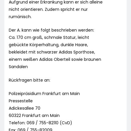
Aufgrund einer Erkrankung kann er sich alleine
nicht orientieren. Zudem spricht er nur
rumänisch.
Der A. kann wie folgt beschrieben werden:
Ca. 170 cm groß, schmale Statur, leicht
gebückte Körperhaltung, dunkle Haare,
bekleidet mit schwarzer Adidas Sporthose,
einem weißen Adidas Oberteil sowie braunen
Sandalen
Rückfragen bitte an:
Polizeipräsidium Frankfurt am Main
Pressestelle
Adickesallee 70
60322 Frankfurt am Main
Telefon: 069 / 755-82110 (CvD)
Fax: 069 / 755-82009