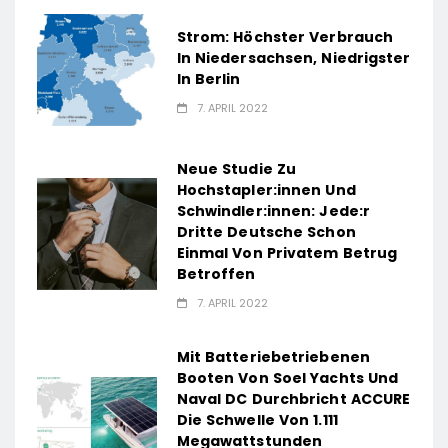
Strom: Höchster Verbrauch
In Niedersachsen, Niedrigster
In Berlin
7. APRIL 2022
Neue Studie Zu
Hochstapler:innen Und
Schwindler:innen: Jede:r
Dritte Deutsche Schon
Einmal Von Privatem Betrug
Betroffen
7. APRIL 2022
Mit Batteriebetriebenen
Booten Von Soel Yachts Und
Naval DC Durchbricht ACCURE
Die Schwelle Von 1.111
Megawattstunden