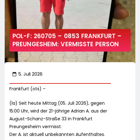
POL-F: 260705 – 0853 FRANKFURT –
PREUNGESHEIM: VERMISSTE PERSON
5. Juli 2026
Frankfurt (ots) –
(la) Seit heute Mittag (05. Juli 2026), gegen
15:00 Uhr, wird der 21-jährige Adrian A. aus der
August-Schanz-Straße 33 in Frankfurt
Preungesheim vermisst.
Der A. ist aktuell unbekannten Aufenthaltes.