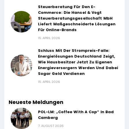
Steuerberatung Für Den E-
Commerce: Die Hansel & Vogt
Steuerberatungsgesellschaft MbH
Liefert Maßgeschneiderte Lösungen
Für Online-Brands
15. APRIL 2026
Schluss Mit Der Strompreis-Falle:
Energielösungen Deutschland Zeigt,
Wie Hausbesitzer Jetzt Zu Eigenen
Energieversorgern Werden Und Dabei
Sogar Geld Verdienen
15. APRIL 2026
Neueste Meldungen
POL-LM: „Coffee With A Cop“ In Bad
Camberg
7. AUGUST 2026