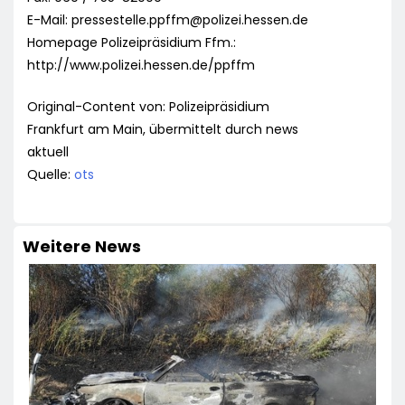
E-Mail:
pressestelle.ppffm@polizei.hessen.de
Homepage Polizeipräsidium Ffm.:
http://www.polizei.hessen.de/ppffm
Original-Content von: Polizeipräsidium
Frankfurt am Main, übermittelt durch news
aktuell
Quelle:
ots
Weitere News