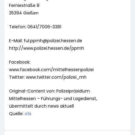
Ferniestraße 8
35394 Gießen
Telefon: 0641/7006-3381
E-Mail:
ful.ppmh@polizei.hessen.de
http://www.polizei.hessen.de/ppmh
Facebook:
www.facebook.com/mittelhessenpolizei
Twitter: www.twitter.com/polizei_mh
Original-Content von: Polizeipräsidium
Mittelhessen – Führungs- und Lagedienst,
übermittelt durch news aktuell
Quelle:
ots