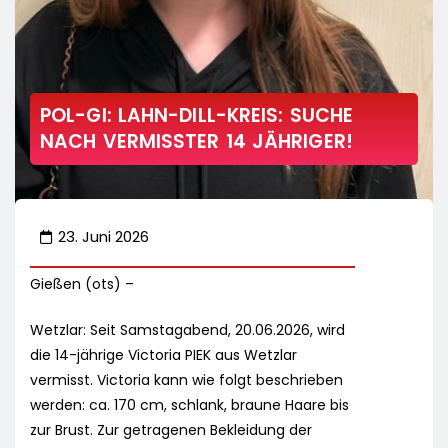
POL-GI: LAHN-DILL-KREIS: SUCHE
NACH VERMISSTER 14 JÄHRIGER!
23. Juni 2026
Gießen (ots) –
Wetzlar: Seit Samstagabend, 20.06.2026, wird
die 14-jährige Victoria PIEK aus Wetzlar
vermisst. Victoria kann wie folgt beschrieben
werden: ca. 170 cm, schlank, braune Haare bis
zur Brust. Zur getragenen Bekleidung der