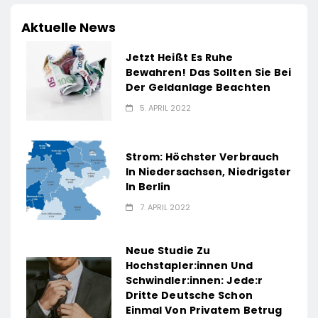
Aktuelle News
Jetzt Heißt Es Ruhe
Bewahren! Das Sollten Sie Bei
Der Geldanlage Beachten
5. APRIL 2022
Strom: Höchster Verbrauch
In Niedersachsen, Niedrigster
In Berlin
7. APRIL 2022
Neue Studie Zu
Hochstapler:innen Und
Schwindler:innen: Jede:r
Dritte Deutsche Schon
Einmal Von Privatem Betrug