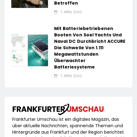
Betroffen
7. APRIL 2022
Mit Batteriebetriebenen
Booten Von Soel Yachts Und
Naval DC Durchbricht ACCURE
Die Schwelle Von 1.111
Megawattstunden
Überwachter
Batteriesysteme
7. APRIL 2022
Frankfurter Umschau ist ein digitales Magazin, das
über aktuelle Nachrichten, spannende Themen und
Hintergründe aus Frankfurt und der Region berichtet.