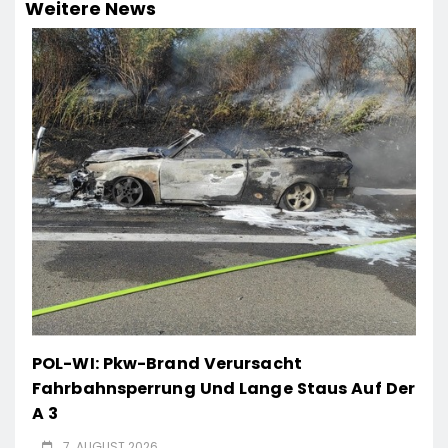
Weitere News
POL-WI: Pkw-Brand Verursacht
Fahrbahnsperrung Und Lange Staus Auf Der
A 3
7. AUGUST 2026