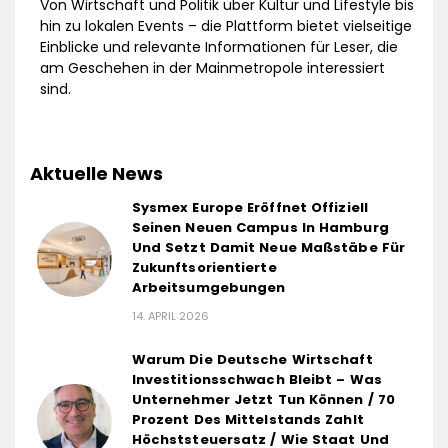
Von Wirtschaft und Politik über Kultur und Lifestyle bis
hin zu lokalen Events – die Plattform bietet vielseitige
Einblicke und relevante Informationen für Leser, die
am Geschehen in der Mainmetropole interessiert
sind.
Aktuelle News
Sysmex Europe Eröffnet Offiziell
Seinen Neuen Campus In Hamburg
Und Setzt Damit Neue Maßstäbe Für
Zukunftsorientierte
Arbeitsumgebungen
14. APRIL 2026
Warum Die Deutsche Wirtschaft
Investitionsschwach Bleibt – Was
Unternehmer Jetzt Tun Können / 70
Prozent Des Mittelstands Zahlt
Höchststeuersatz / Wie Staat Und