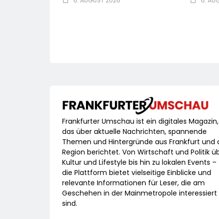
6. AUGUST 2026
6. AU
Frankfurter Umschau ist ein digitales Magazin,
das über aktuelle Nachrichten, spannende
Themen und Hintergründe aus Frankfurt und 
Region berichtet. Von Wirtschaft und Politik ü
Kultur und Lifestyle bis hin zu lokalen Events –
die Plattform bietet vielseitige Einblicke und
relevante Informationen für Leser, die am
Geschehen in der Mainmetropole interessiert
sind.