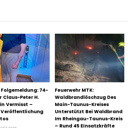
 Folgemeldung: 74-
Feuerwehr MTK:
r Claus-Peter H.
Waldbrandlöschzug Des
in Vermisst –
Main-Taunus-Kreises
 Veröffentlichung
Unterstützt Bei Waldbrand
otos
Im Rheingau-Taunus-Kreis
– Rund 45 Einsatzkräfte