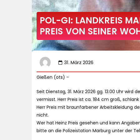
POL-GI: LANDKREIS MA
PREIS VON SEINER WO
31. März 2026
Gießen (ots) –
Seit Dienstag, 31. März 2026 gg. 13.00 Uhr wird 
vermisst. Herr Preis ist ca. 184 cm groß, schlan
Herr Preis mit braunfarbener Arbeitskleidung der
nicht.
Wer hat Heinz Preis gesehen und kann Angaben
bitte an die Polizeistation Marburg unter der Te