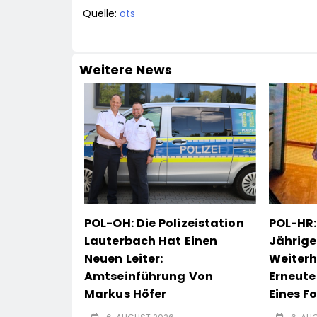
Quelle:
ots
Weitere News
POL-OH: Die Polizeistation
POL-HR:
Lauterbach Hat Einen
Jährige
Neuen Leiter:
Weiterh
Amtseinführung Von
Erneute
Markus Höfer
Eines F