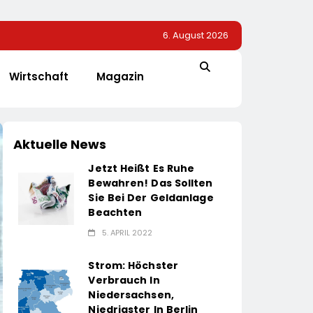
6. August 2026
Wirtschaft
Magazin
Aktuelle News
Jetzt Heißt Es Ruhe
Bewahren! Das Sollten
Sie Bei Der Geldanlage
Beachten
5. APRIL 2022
Strom: Höchster
Verbrauch In
Niedersachsen,
Niedrigster In Berlin