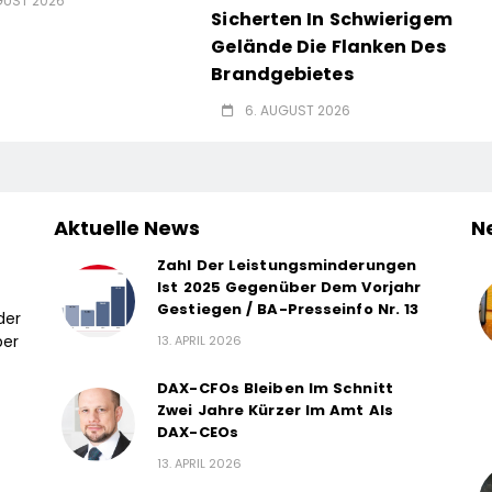
GUST 2026
Sicherten In Schwierigem
Gelände Die Flanken Des
Brandgebietes
6. AUGUST 2026
Aktuelle News
N
Zahl Der Leistungsminderungen
Ist 2025 Gegenüber Dem Vorjahr
Gestiegen / BA-Presseinfo Nr. 13
der
ber
13. APRIL 2026
DAX-CFOs Bleiben Im Schnitt
Zwei Jahre Kürzer Im Amt Als
DAX-CEOs
13. APRIL 2026