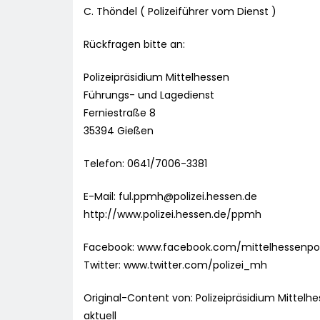
C. Thöndel ( Polizeiführer vom Dienst )
Rückfragen bitte an:
Polizeipräsidium Mittelhessen
Führungs- und Lagedienst
Ferniestraße 8
35394 Gießen
Telefon: 0641/7006-3381
E-Mail:
ful.ppmh@polizei.hessen.de
http://www.polizei.hessen.de/ppmh
Facebook: www.facebook.com/mittelhessenpol
Twitter: www.twitter.com/polizei_mh
Original-Content von: Polizeipräsidium Mittelh
aktuell