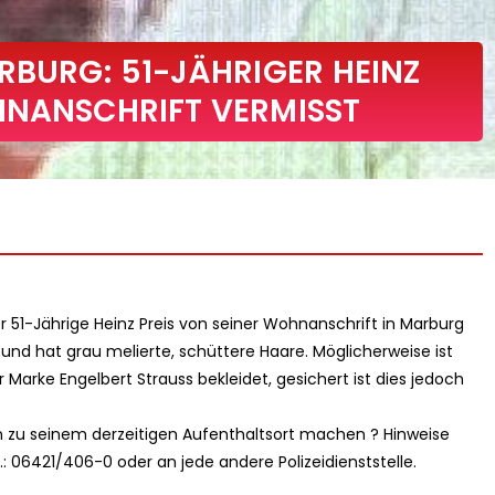
RBURG: 51-JÄHRIGER HEINZ
HNANSCHRIFT VERMISST
der 51-Jährige Heinz Preis von seiner Wohnanschrift in Marburg
k und hat grau melierte, schüttere Haare. Möglicherweise ist
 Marke Engelbert Strauss bekleidet, gesichert ist dies jedoch
 zu seinem derzeitigen Aufenthaltsort machen ? Hinweise
l.: 06421/406-0 oder an jede andere Polizeidienststelle.