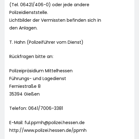
(Tel. 06421/406-0) oder jede andere
Polizeidienststelle.
Lichtbilder der Vermissten befinden sich in
den Anlagen.
T. Hahn (Polizeiführer vom Dienst)
Rückfragen bitte an:
Polizeipräsidium Mittelhessen
Führungs- und Lagedienst
Ferniestraße 8
35394 Gießen
Telefon: 0641/7006-3381
E-Mail:
ful.ppmh@polizei.hessen.de
http://www.polizei.hessen.de/ppmh