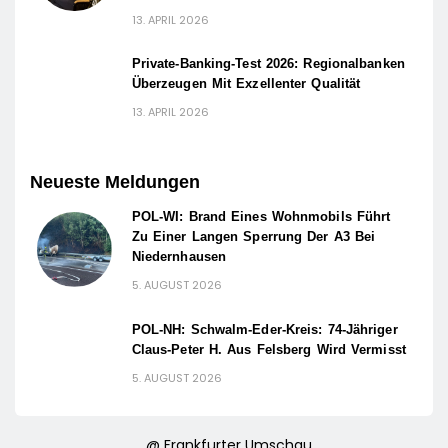
13. APRIL 2026
Private-Banking-Test 2026: Regionalbanken
Überzeugen Mit Exzellenter Qualität
13. APRIL 2026
Neueste Meldungen
POL-WI: Brand Eines Wohnmobils Führt
Zu Einer Langen Sperrung Der A3 Bei
Niedernhausen
5. AUGUST 2026
POL-NH: Schwalm-Eder-Kreis: 74-Jähriger
Claus-Peter H. Aus Felsberg Wird Vermisst
5. AUGUST 2026
@ Frankfurter Umschau