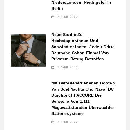
Niedersachsen, Niedrigster In
Berlin
7. APRIL 2022
Neue Studie Zu
Hochstapler:innen Und
Schwindler:innen: Jede:r Dritte
Deutsche Schon Einmal Von
Privatem Betrug Betroffen
7. APRIL 2022
Mit Batteriebetriebenen Booten
Von Soel Yachts Und Naval DC
Durchbricht ACCURE Die
Schwelle Von 1.111
Megawattstunden Überwachter
Batteriesysteme
7. APRIL 2022