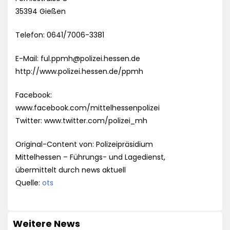
35394 Gießen
Telefon: 0641/7006-3381
E-Mail:
ful.ppmh@polizei.hessen.de
http://www.polizei.hessen.de/ppmh
Facebook:
www.facebook.com/mittelhessenpolizei
Twitter: www.twitter.com/polizei_mh
Original-Content von: Polizeipräsidium
Mittelhessen – Führungs- und Lagedienst,
übermittelt durch news aktuell
Quelle:
ots
Weitere News