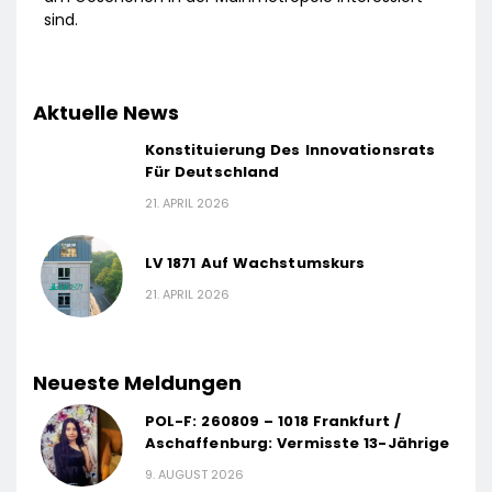
sind.
Aktuelle News
Konstituierung Des Innovationsrats
Für Deutschland
21. APRIL 2026
LV 1871 Auf Wachstumskurs
21. APRIL 2026
Neueste Meldungen
POL-F: 260809 – 1018 Frankfurt /
Aschaffenburg: Vermisste 13-Jährige
9. AUGUST 2026