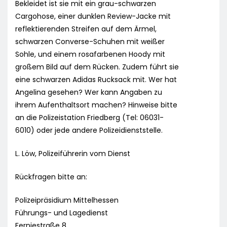
Bekleidet ist sie mit ein grau-schwarzen
Cargohose, einer dunklen Review-Jacke mit
reflektierenden Streifen auf dem Ärmel,
schwarzen Converse-Schuhen mit weißer
Sohle, und einem rosafarbenen Hoody mit
großem Bild auf dem Rücken. Zudem führt sie
eine schwarzen Adidas Rucksack mit. Wer hat
Angelina gesehen? Wer kann Angaben zu
ihrem Aufenthaltsort machen? Hinweise bitte
an die Polizeistation Friedberg (Tel: 06031-
6010) oder jede andere Polizeidienststelle.
L. Löw, Polizeiführerin vom Dienst
Rückfragen bitte an:
Polizeipräsidium Mittelhessen
Führungs- und Lagedienst
Ferniestraße 8