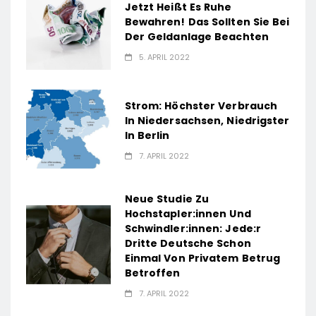
Jetzt Heißt Es Ruhe
Bewahren! Das Sollten Sie Bei
Der Geldanlage Beachten
5. APRIL 2022
Strom: Höchster Verbrauch
In Niedersachsen, Niedrigster
In Berlin
7. APRIL 2022
Neue Studie Zu
Hochstapler:innen Und
Schwindler:innen: Jede:r
Dritte Deutsche Schon
Einmal Von Privatem Betrug
Betroffen
7. APRIL 2022