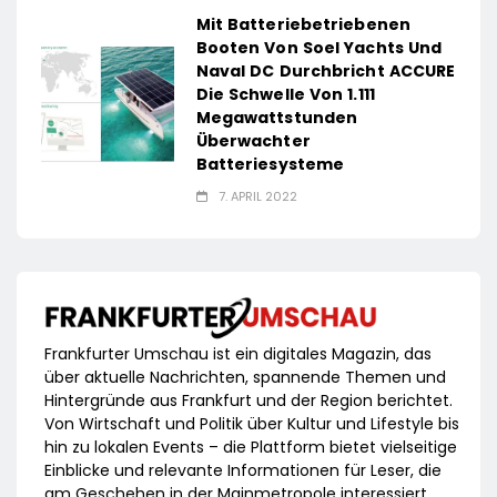
Mit Batteriebetriebenen
Booten Von Soel Yachts Und
Naval DC Durchbricht ACCURE
Die Schwelle Von 1.111
Megawattstunden
Überwachter
Batteriesysteme
7. APRIL 2022
Frankfurter Umschau ist ein digitales Magazin, das
über aktuelle Nachrichten, spannende Themen und
Hintergründe aus Frankfurt und der Region berichtet.
Von Wirtschaft und Politik über Kultur und Lifestyle bis
hin zu lokalen Events – die Plattform bietet vielseitige
Einblicke und relevante Informationen für Leser, die
am Geschehen in der Mainmetropole interessiert