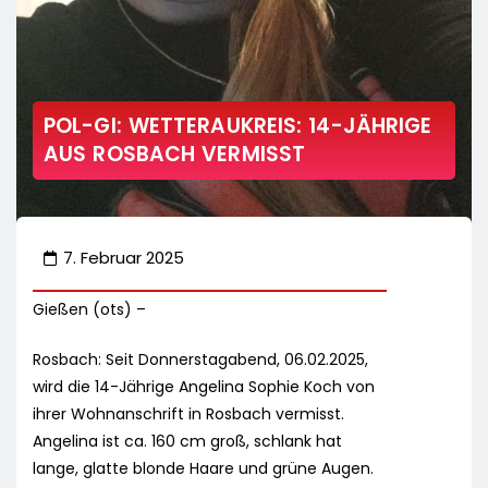
POL-GI: WETTERAUKREIS: 14-JÄHRIGE
AUS ROSBACH VERMISST
7. Februar 2025
Gießen (ots) –
Rosbach: Seit Donnerstagabend, 06.02.2025,
wird die 14-Jährige Angelina Sophie Koch von
ihrer Wohnanschrift in Rosbach vermisst.
Angelina ist ca. 160 cm groß, schlank hat
lange, glatte blonde Haare und grüne Augen.