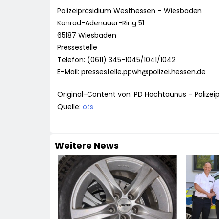
Polizeipräsidium Westhessen – Wiesbaden
Konrad-Adenauer-Ring 51
65187 Wiesbaden
Pressestelle
Telefon: (0611) 345-1045/1041/1042
E-Mail:
pressestelle.ppwh@polizei.hessen.de
Original-Content von: PD Hochtaunus – Polizei
Quelle:
ots
Weitere News