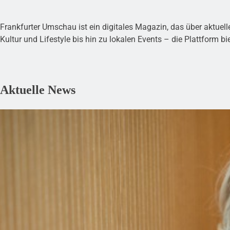
Frankfurter Umschau ist ein digitales Magazin, das über aktuel
Kultur und Lifestyle bis hin zu lokalen Events – die Plattform bi
Aktuelle News