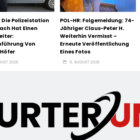
 Die Polizeistation
POL-HR: Folgemeldung: 74-
ach Hat Einen
Jähriger Claus-Peter H.
eiter:
Weiterhin Vermisst –
nführung Von
Erneute Veröffentlichung
Höfer
Eines Fotos
GUST 2026
6. AUGUST 2026