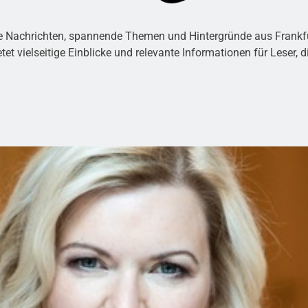
le Nachrichten, spannende Themen und Hintergründe aus Frankfur
etet vielseitige Einblicke und relevante Informationen für Leser,