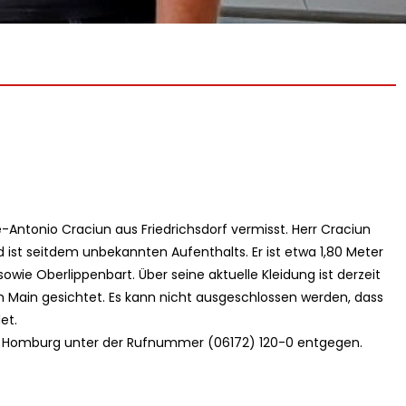
le-Antonio Craciun aus Friedrichsdorf vermisst. Herr Craciun
ist seitdem unbekannten Aufenthalts. Er ist etwa 1,80 Meter
owie Oberlippenbart. Über seine aktuelle Kleidung ist derzeit
am Main gesichtet. Es kann nicht ausgeschlossen werden, dass
et.
ad Homburg unter der Rufnummer (06172) 120-0 entgegen.