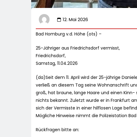
12. Mai 2026
Bad Homburg v.d. Höhe (ots) –
25-Jähriger aus Friedrichsdorf vermisst,
Friedrichsdorf,
Samstag, 11.04.2026
(da)Seit dem 11. April wird der 25-jährige Danie
verließ an diesem Tag seine Wohnanschrift und 
groß, hat braune, lange Haare und einen Kinn- s
nichts bekannt. Zuletzt wurde er in Frankfurt 
sich der Vermisste in einer hilflosen Lage befind
Mögliche Hinweise nimmt die Polizeistation B
Rückfragen bitte an: