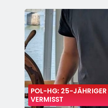
POL-HG: 25-JÄHRIGER
VERMISST