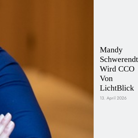
Mandy
Schwerendt
Wird CCO
Von
LichtBlick
13. April 2026