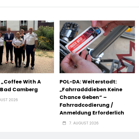
 „Coffee With A
POL-DA: Weiterstadt:
n Bad Camberg
„Fahrradddieben Keine
Chance Geben“ –
GUST 2026
Fahrradcodierung /
Anmeldung Erforderlich
7. AUGUST 2026