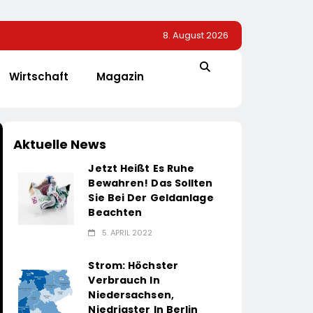
8. August 2026
Wirtschaft
Magazin
Aktuelle News
Jetzt Heißt Es Ruhe
Bewahren! Das Sollten
Sie Bei Der Geldanlage
Beachten
5. APRIL 2022
Strom: Höchster
Verbrauch In
Niedersachsen,
Niedrigster In Berlin