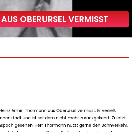
 AUS OBERURSEL VERMISST
Heinz Armin Thormann aus Oberursel vermisst. Er verließ
Innenstadt und ist seitdem nicht mehr zurückgekehrt. Zuletzt
nspach gesehen. Herr Thormann nutzt gerne den Bahnverkehr,