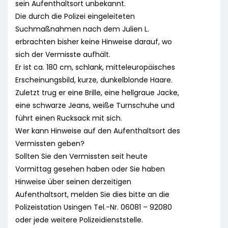
sein Aufenthaltsort unbekannt.
Die durch die Polizei eingeleiteten
Suchmaßnahmen nach dem Julien L.
erbrachten bisher keine Hinweise darauf, wo
sich der Vermisste aufhält.
Er ist ca. 180 cm, schlank, mitteleuropäisches
Erscheinungsbild, kurze, dunkelblonde Haare.
Zuletzt trug er eine Brille, eine hellgraue Jacke,
eine schwarze Jeans, weiße Turnschuhe und
führt einen Rucksack mit sich.
Wer kann Hinweise auf den Aufenthaltsort des
Vermissten geben?
Sollten Sie den Vermissten seit heute
Vormittag gesehen haben oder Sie haben
Hinweise über seinen derzeitigen
Aufenthaltsort, melden Sie dies bitte an die
Polizeistation Usingen Tel.-Nr. 06081 – 92080
oder jede weitere Polizeidienststelle.