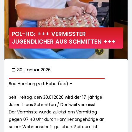
POL-HG: +++ VERMISSTER
JUGENDLICHER AUS SCHMITTEN +++
30. Januar 2026
Bad Homburg v.d. Höhe (ots) –
Seit Freitag, den 30.01.2026 wird der 17-jährige
Julien L. aus Schmitten / Dorfweil vermisst.
Der Vermisste wurde zuletzt am Vormittag
gegen 07:40 Uhr durch Familienangehörige an
seiner Wohnanschrift gesehen. Seitdem ist