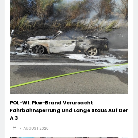
POL-WI: Pkw-Brand Verursacht
Fahrbahnsperrung Und Lange Staus Auf Der
A 3
7. AUGUST 2026