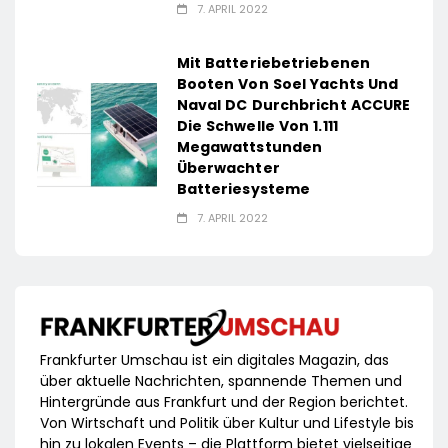
7. APRIL 2022
Mit Batteriebetriebenen
Booten Von Soel Yachts Und
Naval DC Durchbricht ACCURE
Die Schwelle Von 1.111
Megawattstunden
Überwachter
Batteriesysteme
7. APRIL 2022
Frankfurter Umschau ist ein digitales Magazin, das
über aktuelle Nachrichten, spannende Themen und
Hintergründe aus Frankfurt und der Region berichtet.
Von Wirtschaft und Politik über Kultur und Lifestyle bis
hin zu lokalen Events – die Plattform bietet vielseitige