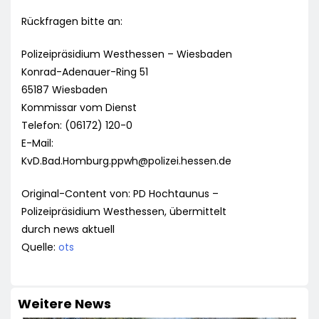
Rückfragen bitte an:
Polizeipräsidium Westhessen – Wiesbaden
Konrad-Adenauer-Ring 51
65187 Wiesbaden
Kommissar vom Dienst
Telefon: (06172) 120-0
E-Mail:
KvD.Bad.Homburg.ppwh@polizei.hessen.de
Original-Content von: PD Hochtaunus –
Polizeipräsidium Westhessen, übermittelt
durch news aktuell
Quelle:
ots
Weitere News