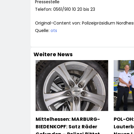
Pressestelle
Telefon: 0561/910 10 20 bis 23
Original-Content von: Polizeipräsidium Nordhes
Quelle:
ots
Weitere News
Mittelhessen: MARBURG-
POL-OH:
BIEDENKOPF: Satz Räder
Lauterb