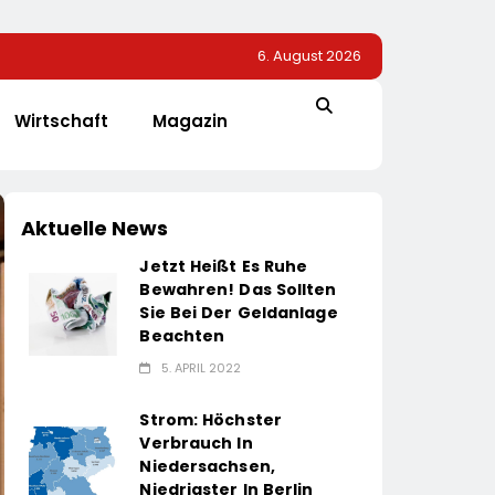
6. August 2026
Wirtschaft
Magazin
Aktuelle News
Jetzt Heißt Es Ruhe
Bewahren! Das Sollten
Sie Bei Der Geldanlage
Beachten
5. APRIL 2022
Strom: Höchster
Verbrauch In
Niedersachsen,
Niedrigster In Berlin