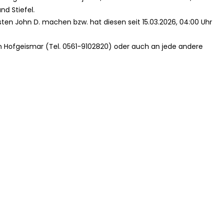
d Stiefel.
en John D. machen bzw. hat diesen seit 15.03.2026, 04:00 Uhr
ion Hofgeismar (Tel. 0561-9102820) oder auch an jede andere