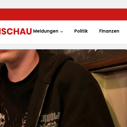
Meldungen
Politik
Finanzen