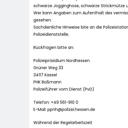
schwarze Jogginghose, schwarze Strickmütze un
Wer kann Angaben zum Aufenthalt des vermisst
gesehen.
Sachdienliche Hinweise bite an die Polizeistat
Polizeidienststelle.
Rückfragen bitte an:
Polizeipräsidium Nordhessen
Grüner Weg 33
34117 Kassel
PHK Boßmann
Polizeiführer vom Dienst (PvD)
Telefon: +49 561-910 0
E-Mail:
ppnh@polizei.hessen.de
Während der Regelarbeitszeit