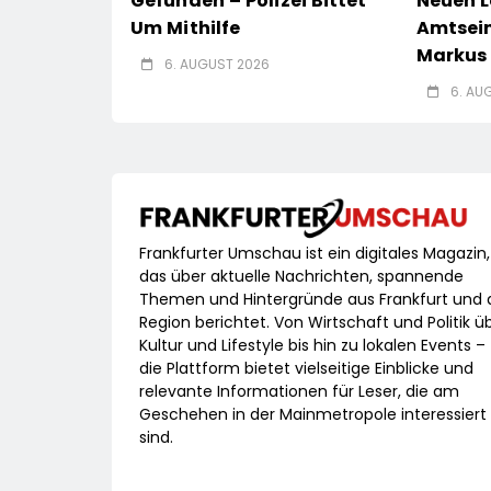
Gefunden – Polizei Bittet
Neuen L
Um Mithilfe
Amtsei
Markus 
6. AUGUST 2026
6. AU
Frankfurter Umschau ist ein digitales Magazin,
das über aktuelle Nachrichten, spannende
Themen und Hintergründe aus Frankfurt und 
Region berichtet. Von Wirtschaft und Politik ü
Kultur und Lifestyle bis hin zu lokalen Events –
die Plattform bietet vielseitige Einblicke und
relevante Informationen für Leser, die am
Geschehen in der Mainmetropole interessiert
sind.