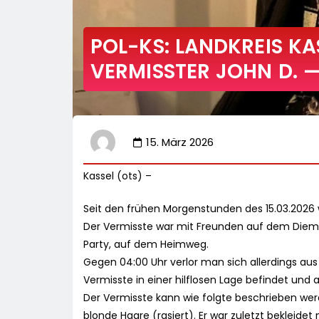
POL-KS: LANDKREIS K
VERMISSTER JOHN D. 
15. März 2026
Kassel (ots) –
Seit den frühen Morgenstunden des 15.03.2026 w
Der Vermisste war mit Freunden auf dem Dieme
Party, auf dem Heimweg.
Gegen 04:00 Uhr verlor man sich allerdings aus 
Vermisste in einer hilflosen Lage befindet und a
Der Vermisste kann wie folgte beschrieben wer
blonde Haare (rasiert). Er war zuletzt bekleide