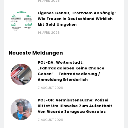
14. APRIL 2026
Eigenes Gehalt, Trotzdem Abhängig:
Wie Frauen In Deutschland Wirklich
Mit Geld Umgehen
14. APRIL 2026
Neueste Meldungen
POL-DA: Weiterstadt:
„Fahrradddieben Keine Chance
Geben“ – Fahrradcodierung /
Anmeldung Erforderlich
7. AUGUST 2026
POL-OF: Vermisstensuche: Polizei
Bittet Um Hinweise Zum Aufenthalt
Von Ricardo Zaragoza Gonzalez
7. AUGUST 2026