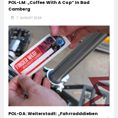
POL-LM: „Coffee With A Cop“ In Bad
Camberg
7. AUGUST 2026
POL-DA: Weiterstadt: „Fahrradddieben