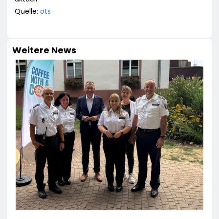
Quelle:
ots
Weitere News