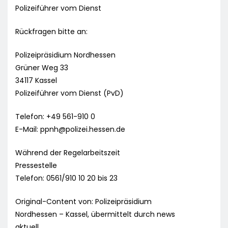
Polizeiführer vom Dienst
Rückfragen bitte an:
Polizeipräsidium Nordhessen
Grüner Weg 33
34117 Kassel
Polizeiführer vom Dienst (PvD)
Telefon: +49 561-910 0
E-Mail:
ppnh@polizei.hessen.de
Während der Regelarbeitszeit
Pressestelle
Telefon: 0561/910 10 20 bis 23
Original-Content von: Polizeipräsidium
Nordhessen – Kassel, übermittelt durch news
aktuell