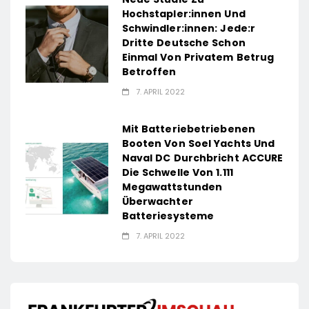
Hochstapler:innen Und
Schwindler:innen: Jede:r
Dritte Deutsche Schon
Einmal Von Privatem Betrug
Betroffen
7. APRIL 2022
Mit Batteriebetriebenen
Booten Von Soel Yachts Und
Naval DC Durchbricht ACCURE
Die Schwelle Von 1.111
Megawattstunden
Überwachter
Batteriesysteme
7. APRIL 2022