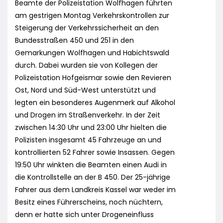
Beamte der Polizeistation Wolfhagen führten
am gestrigen Montag Verkehrskontrollen zur
Steigerung der Verkehrssicherheit an den
Bundesstraßen 450 und 251 in den
Gemarkungen Wolfhagen und Habichtswald
durch. Dabei wurden sie von Kollegen der
Polizeistation Hofgeismar sowie den Revieren
Ost, Nord und Süd-West unterstützt und
legten ein besonderes Augenmerk auf Alkohol
und Drogen im Straßenverkehr. In der Zeit
zwischen 14:30 Uhr und 23:00 Uhr hielten die
Polizisten insgesamt 45 Fahrzeuge an und
kontrollierten 52 Fahrer sowie Insassen. Gegen
19:50 Uhr winkten die Beamten einen Audi in
die Kontrollstelle an der B 450. Der 25-jährige
Fahrer aus dem Landkreis Kassel war weder im
Besitz eines Führerscheins, noch nüchtern,
denn er hatte sich unter Drogeneinfluss