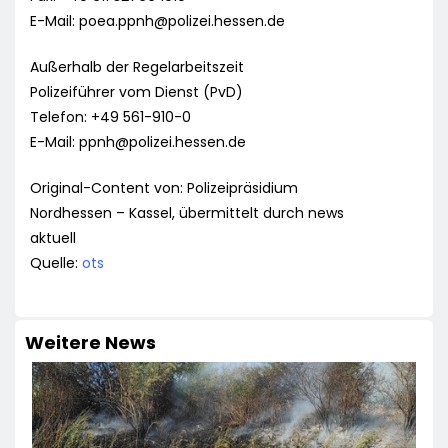
E-Mail:
poea.ppnh@polizei.hessen.de
Außerhalb der Regelarbeitszeit
Polizeiführer vom Dienst (PvD)
Telefon: +49 561-910-0
E-Mail:
ppnh@polizei.hessen.de
Original-Content von: Polizeipräsidium
Nordhessen – Kassel, übermittelt durch news
aktuell
Quelle:
ots
Weitere News