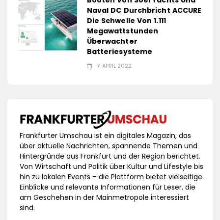
Booten Von Soel Yachts Und
Naval DC Durchbricht ACCURE
Die Schwelle Von 1.111
Megawattstunden
Überwachter
Batteriesysteme
7. APRIL 2022
Frankfurter Umschau ist ein digitales Magazin, das
über aktuelle Nachrichten, spannende Themen und
Hintergründe aus Frankfurt und der Region berichtet.
Von Wirtschaft und Politik über Kultur und Lifestyle bis
hin zu lokalen Events – die Plattform bietet vielseitige
Einblicke und relevante Informationen für Leser, die
am Geschehen in der Mainmetropole interessiert
sind.