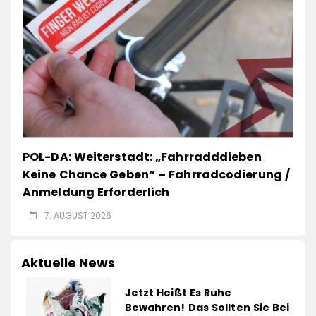
POL-DA: Weiterstadt: „Fahrradddieben
Keine Chance Geben“ – Fahrradcodierung /
Anmeldung Erforderlich
7. AUGUST 2026
Aktuelle News
Jetzt Heißt Es Ruhe
Bewahren! Das Sollten Sie Bei