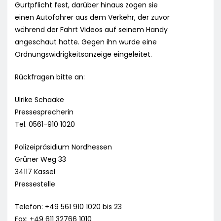
Gurtpflicht fest, darüber hinaus zogen sie
einen Autofahrer aus dem Verkehr, der zuvor
während der Fahrt Videos auf seinem Handy
angeschaut hatte. Gegen ihn wurde eine
Ordnungswidrigkeitsanzeige eingeleitet.
Rückfragen bitte an:
Ulrike Schaake
Pressesprecherin
Tel. 0561-910 1020
Polizeipräsidium Nordhessen
Grüner Weg 33
34117 Kassel
Pressestelle
Telefon: +49 561 910 1020 bis 23
Fax: +49 611 32766 1010