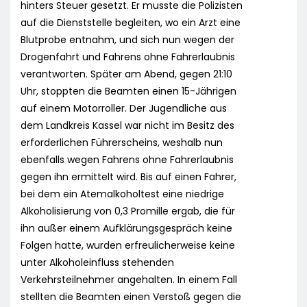
hinters Steuer gesetzt. Er musste die Polizisten
auf die Dienststelle begleiten, wo ein Arzt eine
Blutprobe entnahm, und sich nun wegen der
Drogenfahrt und Fahrens ohne Fahrerlaubnis
verantworten. Später am Abend, gegen 21:10
Uhr, stoppten die Beamten einen 15-Jährigen
auf einem Motorroller. Der Jugendliche aus
dem Landkreis Kassel war nicht im Besitz des
erforderlichen Führerscheins, weshalb nun
ebenfalls wegen Fahrens ohne Fahrerlaubnis
gegen ihn ermittelt wird. Bis auf einen Fahrer,
bei dem ein Atemalkoholtest eine niedrige
Alkoholisierung von 0,3 Promille ergab, die für
ihn außer einem Aufklärungsgespräch keine
Folgen hatte, wurden erfreulicherweise keine
unter Alkoholeinfluss stehenden
Verkehrsteilnehmer angehalten. In einem Fall
stellten die Beamten einen Verstoß gegen die