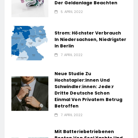
Der Geldanlage Beachten
5. APRIL 2022
Strom: Höchster Verbrauch
In Niedersachsen, Niedrigster
In Berlin
7. APRIL 2022
Neue Studie Zu
Hochstapler:innen Und
Schwindler:innen: Jede:r
Dritte Deutsche Schon
Einmal Von Privatem Betrug
Betroffen
7. APRIL 2022
Mit Batteriebetriebenen