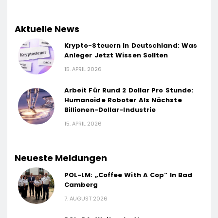
Aktuelle News
Krypto-Steuern In Deutschland: Was
Anleger Jetzt Wissen Sollten
15. APRIL 2026
Arbeit Für Rund 2 Dollar Pro Stunde:
Humanoide Roboter Als Nächste
Billionen-Dollar-Industrie
15. APRIL 2026
Neueste Meldungen
POL-LM: „Coffee With A Cop“ In Bad
Camberg
7. AUGUST 2026