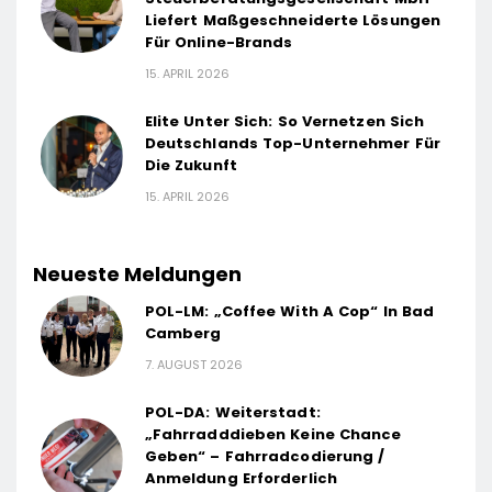
Liefert Maßgeschneiderte Lösungen
Für Online-Brands
15. APRIL 2026
Elite Unter Sich: So Vernetzen Sich
Deutschlands Top-Unternehmer Für
Die Zukunft
15. APRIL 2026
Neueste Meldungen
POL-LM: „Coffee With A Cop“ In Bad
Camberg
7. AUGUST 2026
POL-DA: Weiterstadt:
„Fahrradddieben Keine Chance
Geben“ – Fahrradcodierung /
Anmeldung Erforderlich