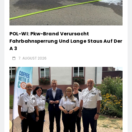
POL-WI: Pkw-Brand Verursacht
Fahrbahnsperrung Und Lange Staus Auf Der
A 3
7. AUGUST 2026