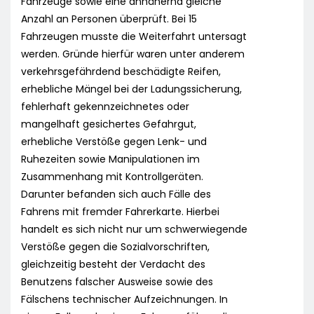
Fahrzeuge sowie eine annähernd gleiche
Anzahl an Personen überprüft. Bei 15
Fahrzeugen musste die Weiterfahrt untersagt
werden. Gründe hierfür waren unter anderem
verkehrsgefährdend beschädigte Reifen,
erhebliche Mängel bei der Ladungssicherung,
fehlerhaft gekennzeichnetes oder
mangelhaft gesichertes Gefahrgut,
erhebliche Verstöße gegen Lenk- und
Ruhezeiten sowie Manipulationen im
Zusammenhang mit Kontrollgeräten.
Darunter befanden sich auch Fälle des
Fahrens mit fremder Fahrerkarte. Hierbei
handelt es sich nicht nur um schwerwiegende
Verstöße gegen die Sozialvorschriften,
gleichzeitig besteht der Verdacht des
Benutzens falscher Ausweise sowie des
Fälschens technischer Aufzeichnungen. In