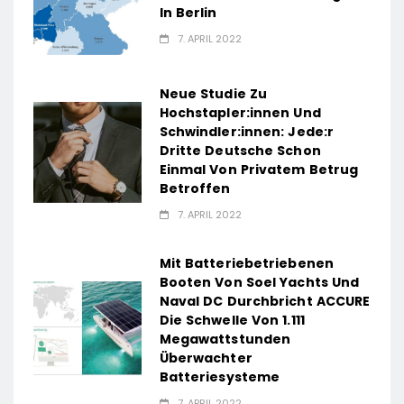
In Berlin
7. APRIL 2022
Neue Studie Zu
Hochstapler:innen Und
Schwindler:innen: Jede:r
Dritte Deutsche Schon
Einmal Von Privatem Betrug
Betroffen
7. APRIL 2022
Mit Batteriebetriebenen
Booten Von Soel Yachts Und
Naval DC Durchbricht ACCURE
Die Schwelle Von 1.111
Megawattstunden
Überwachter
Batteriesysteme
7. APRIL 2022