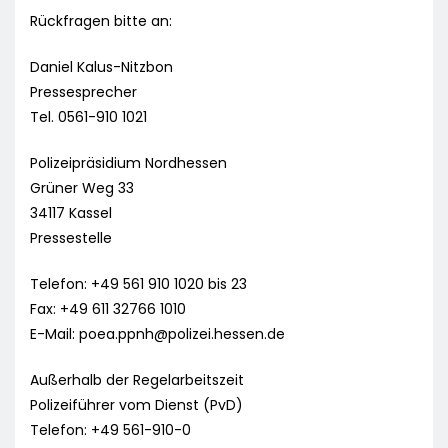
Rückfragen bitte an:
Daniel Kalus-Nitzbon
Pressesprecher
Tel. 0561-910 1021
Polizeipräsidium Nordhessen
Grüner Weg 33
34117 Kassel
Pressestelle
Telefon: +49 561 910 1020 bis 23
Fax: +49 611 32766 1010
E-Mail:
poea.ppnh@polizei.hessen.de
Außerhalb der Regelarbeitszeit
Polizeiführer vom Dienst (PvD)
Telefon: +49 561-910-0