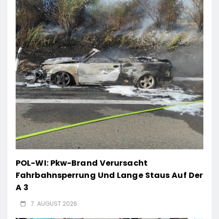
POL-WI: Pkw-Brand Verursacht
Fahrbahnsperrung Und Lange Staus Auf Der
A 3
7. AUGUST 2026