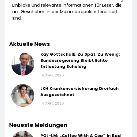
Einblicke und relevante Informationen für Leser, die
am Geschehen in der Mainmetropole interessiert
sind.
Aktuelle News
Kay Gottschalk: Zu Spät, Zu Wenig:
Bundesregierung Bleibt Echte
Entlastung Schuldig
14. APRIL 2026
LKH Krankenversicherung Dreifach
Ausgezeichnet
14. APRIL 2026
Neueste Meldungen
POL-LM: „Coffee With A Cop“ In Bad