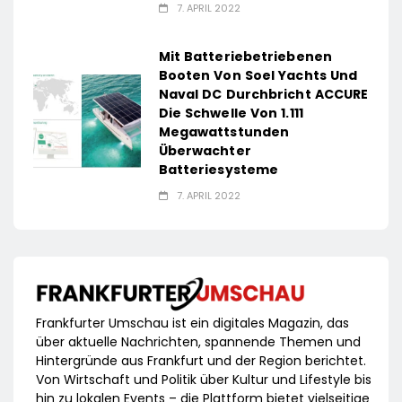
7. APRIL 2022
Mit Batteriebetriebenen
Booten Von Soel Yachts Und
Naval DC Durchbricht ACCURE
Die Schwelle Von 1.111
Megawattstunden
Überwachter
Batteriesysteme
7. APRIL 2022
Frankfurter Umschau ist ein digitales Magazin, das
über aktuelle Nachrichten, spannende Themen und
Hintergründe aus Frankfurt und der Region berichtet.
Von Wirtschaft und Politik über Kultur und Lifestyle bis
hin zu lokalen Events – die Plattform bietet vielseitige