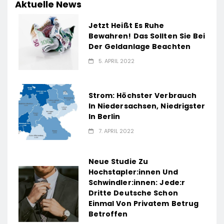
Aktuelle News
Jetzt Heißt Es Ruhe
Bewahren! Das Sollten Sie Bei
Der Geldanlage Beachten
5. APRIL 2022
Strom: Höchster Verbrauch
In Niedersachsen, Niedrigster
In Berlin
7. APRIL 2022
Neue Studie Zu
Hochstapler:innen Und
Schwindler:innen: Jede:r
Dritte Deutsche Schon
Einmal Von Privatem Betrug
Betroffen