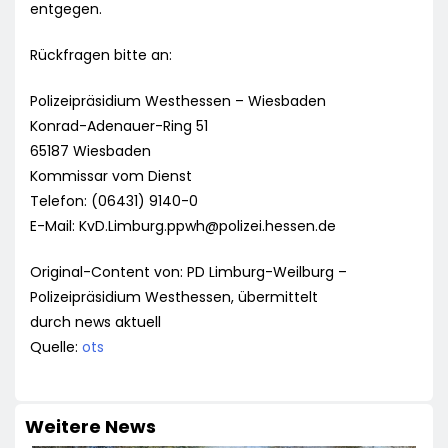
entgegen.
Rückfragen bitte an:
Polizeipräsidium Westhessen – Wiesbaden
Konrad-Adenauer-Ring 51
65187 Wiesbaden
Kommissar vom Dienst
Telefon: (06431) 9140-0
E-Mail:
KvD.Limburg.ppwh@polizei.hessen.de
Original-Content von: PD Limburg-Weilburg –
Polizeipräsidium Westhessen, übermittelt
durch news aktuell
Quelle:
ots
Weitere News