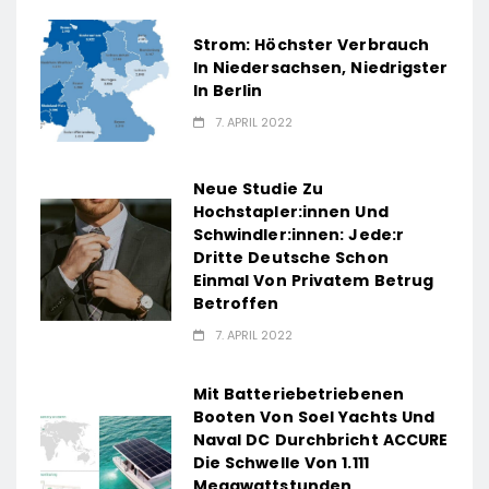
Strom: Höchster Verbrauch
In Niedersachsen, Niedrigster
In Berlin
7. APRIL 2022
Neue Studie Zu
Hochstapler:innen Und
Schwindler:innen: Jede:r
Dritte Deutsche Schon
Einmal Von Privatem Betrug
Betroffen
7. APRIL 2022
Mit Batteriebetriebenen
Booten Von Soel Yachts Und
Naval DC Durchbricht ACCURE
Die Schwelle Von 1.111
Megawattstunden