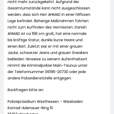
nicht mehr zurückgekehrt. Aufgrund der
Gesamtumstände kann nicht ausgeschlossen
werden, dass sich Herr AHMAD in einer hilflosen
Lage befindet. Bisherige Maßnahmen führten
nicht zum Auffinden des Vermissten. Danish
AHMAD ist ca 168 cm groß, hat eine normale
bis kräftige Statur, dunkle kurze Haare und
einen Bart. Zuletzt war er mit einer grauen
Jacke, schwarzer Jeans und grauen Sneakers
bekleidet. Hinweise zu seinem Aufenthaltsort
nimmt die Kriminalpolizei Main-Taunus unter
der Telefonnummer 06196-20730 oder jede
andere Polizeidienststelle entgegen.
Rückfragen bitte an:
Polizeipräsidium Westhessen – Wiesbaden
Konrad-Adenauer-Ring 51