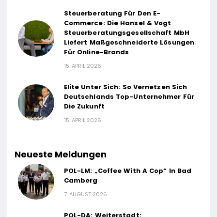
Steuerberatung Für Den E-
Commerce: Die Hansel & Vogt
Steuerberatungsgesellschaft MbH
Liefert Maßgeschneiderte Lösungen
Für Online-Brands
15. APRIL 2026
Elite Unter Sich: So Vernetzen Sich
Deutschlands Top-Unternehmer Für
Die Zukunft
15. APRIL 2026
Neueste Meldungen
POL-LM: „Coffee With A Cop“ In Bad
Camberg
7. AUGUST 2026
POL-DA: Weiterstadt: