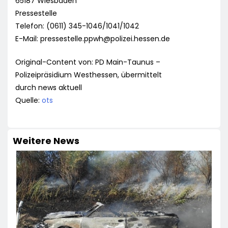
65187 Wiesbaden
Pressestelle
Telefon: (0611) 345-1046/1041/1042
E-Mail:
pressestelle.ppwh@polizei.hessen.de
Original-Content von: PD Main-Taunus –
Polizeipräsidium Westhessen, übermittelt
durch news aktuell
Quelle:
ots
Weitere News