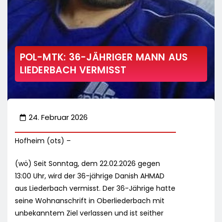
POL-MTK: 36-JÄHRIGER MANN AUS
LIEDERBACH VERMISST
24. Februar 2026
Hofheim (ots) –
(wö) Seit Sonntag, dem 22.02.2026 gegen
13:00 Uhr, wird der 36-jährige Danish AHMAD
aus Liederbach vermisst. Der 36-Jährige hatte
seine Wohnanschrift in Oberliederbach mit
unbekanntem Ziel verlassen und ist seither