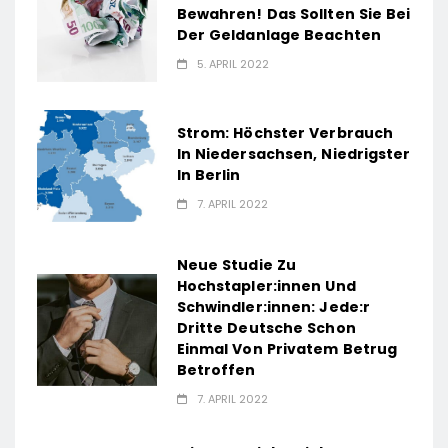
Bewahren! Das Sollten Sie Bei
Der Geldanlage Beachten
5. APRIL 2022
Strom: Höchster Verbrauch
In Niedersachsen, Niedrigster
In Berlin
7. APRIL 2022
Neue Studie Zu
Hochstapler:innen Und
Schwindler:innen: Jede:r
Dritte Deutsche Schon
Einmal Von Privatem Betrug
Betroffen
7. APRIL 2022