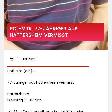
POL-MTK: 77-JÄHRIGER AUS
HATTERSHEIM VERMISST
17. Juni 2025
Hofheim (ots) –
77-Jähriger aus Hattersheim vermisst,
Hattersheim,
Dienstag, 17.06.2025
(da)Seit Dienstagmittag wird der 77-jährige