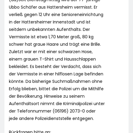
Ubbo Schäfer aus Hattersheim vermisst. Er
verließ gegen 12 Uhr eine Senioreneinrichtung
in der Hattersheimer Innenstadt und ist
seitdem unbekannten Aufenthalts. Der
Vermisste ist etwa 1,70 Meter groß, 80 kg
schwer hat graue Haare und trägt eine Brille.
Zuletzt war er mit einer schwarzen Hose,
einem grauen T-Shirt und Hausschlappen
bekleidet. Es besteht der Verdacht, dass sich
der Vermisste in einer hilflosen Lage befinden
könnte. Da bisherige Suchmaßnahmen ohne
Erfolg blieben, bittet die Polizei um die Mithilfe
der Bevölkerung. Hinweise zu seinem
Aufenthaltsort nimmt die Kriminalpolizei unter
der Telefonnummer (06196) 2073-0 oder
jede andere Polizeidienststelle entgegen.
Rückfragen bitte an: