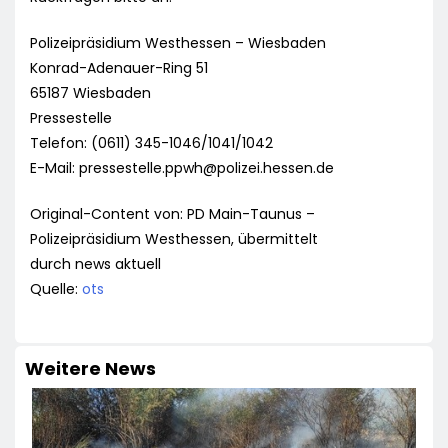
Polizeipräsidium Westhessen – Wiesbaden
Konrad-Adenauer-Ring 51
65187 Wiesbaden
Pressestelle
Telefon: (0611) 345-1046/1041/1042
E-Mail:
pressestelle.ppwh@polizei.hessen.de
Original-Content von: PD Main-Taunus –
Polizeipräsidium Westhessen, übermittelt
durch news aktuell
Quelle:
ots
Weitere News