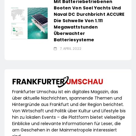
Mit Batteriebetriebenen
Booten Von Soel Yachts Und
Naval DC Durchbricht ACCURE
Die Schwelle Von 1.111
Megawattstunden
Überwachter
Batteriesysteme
7. APRIL 2022
Frankfurter Umschau ist ein digitales Magazin, das
über aktuelle Nachrichten, spannende Themen und
Hintergründe aus Frankfurt und der Region berichtet.
Von Wirtschaft und Politik über Kultur und Lifestyle bis
hin zu lokalen Events – die Plattform bietet vielseitige
Einblicke und relevante Informationen für Leser, die
am Geschehen in der Mainmetropole interessiert