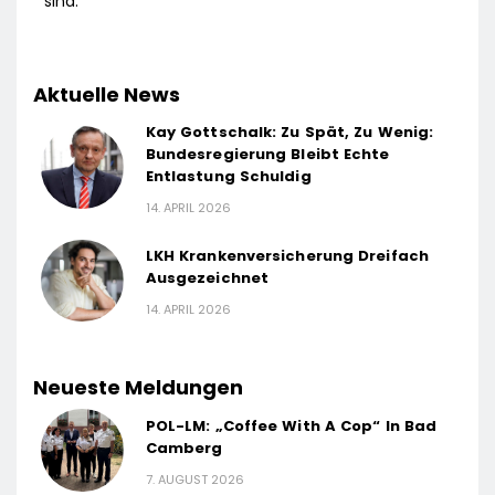
sind.
Aktuelle News
Kay Gottschalk: Zu Spät, Zu Wenig:
Bundesregierung Bleibt Echte
Entlastung Schuldig
14. APRIL 2026
LKH Krankenversicherung Dreifach
Ausgezeichnet
14. APRIL 2026
Neueste Meldungen
POL-LM: „Coffee With A Cop“ In Bad
Camberg
7. AUGUST 2026