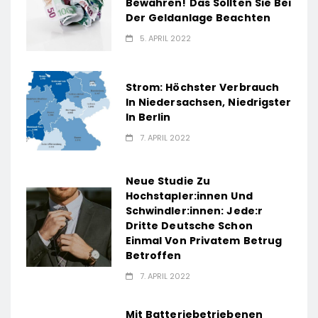
Bewahren! Das Sollten Sie Bei
Der Geldanlage Beachten
5. APRIL 2022
Strom: Höchster Verbrauch
In Niedersachsen, Niedrigster
In Berlin
7. APRIL 2022
Neue Studie Zu
Hochstapler:innen Und
Schwindler:innen: Jede:r
Dritte Deutsche Schon
Einmal Von Privatem Betrug
Betroffen
7. APRIL 2022
Mit Batteriebetriebenen