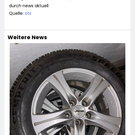
durch news aktuell
Quelle:
ots
Weitere News