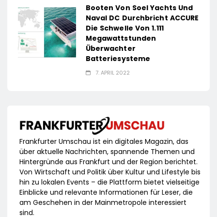
Booten Von Soel Yachts Und
Naval DC Durchbricht ACCURE
Die Schwelle Von 1.111
Megawattstunden
Überwachter
Batteriesysteme
7. APRIL 2022
Frankfurter Umschau ist ein digitales Magazin, das
über aktuelle Nachrichten, spannende Themen und
Hintergründe aus Frankfurt und der Region berichtet.
Von Wirtschaft und Politik über Kultur und Lifestyle bis
hin zu lokalen Events – die Plattform bietet vielseitige
Einblicke und relevante Informationen für Leser, die
am Geschehen in der Mainmetropole interessiert
sind.