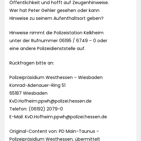
Öffentlichkeit und hofft auf Zeugenhinweise.
Wer hat Peter Gehler gesehen oder kann
Hinweise zu seinem Aufenthaltsort geben?
Hinweise nimmt die Polizeistation Kelkheim
unter der Rufnummer 06195 / 6749 – 0 oder
eine andere Polizeidienststelle auf.
Rückfragen bitte an:
Polizeipräsidium Westhessen – Wiesbaden
Konrad-Adenauer-Ring 51
65187 Wiesbaden
KvD.Hofheim.ppwh@polizei.hessen.de
Telefon: (06192) 2079-0
E-Mail:
KvD.Hofheim.ppwh@polizei.hessen.de
Original-Content von: PD Main-Taunus –
Polizeipräsidium Westhessen, übermittelt