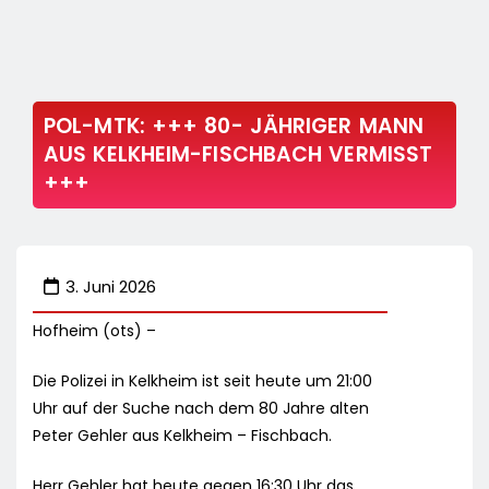
POL-MTK: +++ 80- JÄHRIGER MANN
AUS KELKHEIM-FISCHBACH VERMISST
+++
3. Juni 2026
Hofheim (ots) –
Die Polizei in Kelkheim ist seit heute um 21:00
Uhr auf der Suche nach dem 80 Jahre alten
Peter Gehler aus Kelkheim – Fischbach.
Herr Gehler hat heute gegen 16:30 Uhr das