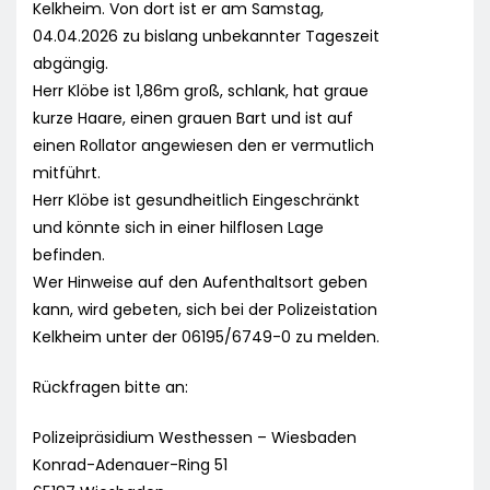
Kelkheim. Von dort ist er am Samstag,
04.04.2026 zu bislang unbekannter Tageszeit
abgängig.
Herr Klöbe ist 1,86m groß, schlank, hat graue
kurze Haare, einen grauen Bart und ist auf
einen Rollator angewiesen den er vermutlich
mitführt.
Herr Klöbe ist gesundheitlich Eingeschränkt
und könnte sich in einer hilflosen Lage
befinden.
Wer Hinweise auf den Aufenthaltsort geben
kann, wird gebeten, sich bei der Polizeistation
Kelkheim unter der 06195/6749-0 zu melden.
Rückfragen bitte an:
Polizeipräsidium Westhessen – Wiesbaden
Konrad-Adenauer-Ring 51