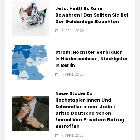
Jetzt Heißt Es Ruhe
Bewahren! Das Sollten Sie Bei
Der Geldanlage Beachten
5. APRIL 2022
Strom: Höchster Verbrauch
In Niedersachsen, Niedrigster
In Berlin
7. APRIL 2022
Neue Studie Zu
Hochstapler:innen Und
Schwindler:innen: Jede:r
Dritte Deutsche Schon
Einmal Von Privatem Betrug
Betroffen
7. APRIL 2022