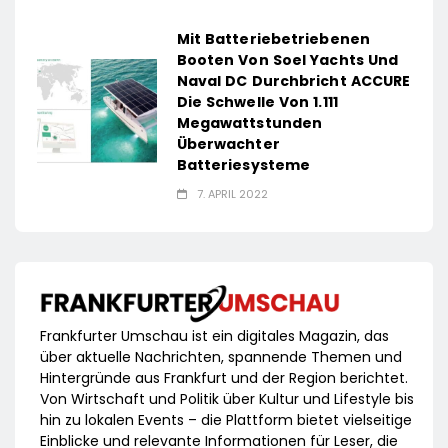
Mit Batteriebetriebenen
Booten Von Soel Yachts Und
Naval DC Durchbricht ACCURE
Die Schwelle Von 1.111
Megawattstunden
Überwachter
Batteriesysteme
7. APRIL 2022
Frankfurter Umschau ist ein digitales Magazin, das
über aktuelle Nachrichten, spannende Themen und
Hintergründe aus Frankfurt und der Region berichtet.
Von Wirtschaft und Politik über Kultur und Lifestyle bis
hin zu lokalen Events – die Plattform bietet vielseitige
Einblicke und relevante Informationen für Leser, die