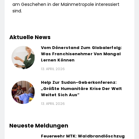
am Geschehen in der Mainmetropole interessiert
sind.
Aktuelle News
Vom Dönerstand Zum Globalerfolg:
Was Franchisenehmer Von Mangal
Lernen Können
13. APRIL 2026
Help Zur Sudan-Geberkonferenz:
„Größte Humanitäre Krise Der Welt
Weitet Sich Aus“
13. APRIL 2026
Neueste Meldungen
Feuerwehr MTK: Waldbrandlöschzug