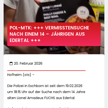
POL-MTK: +++ VERMISSTENSUCHE
NACH EINEM 14 – JÄHRIGEN AUS
EDERTAL +++
20. Februar 2026
Hofheim (ots) –
Die Polizei in Eschborn ist seit dem 19.02.2026
um 18:15 Uhr auf der Suche nach dem 14 Jahre
alten Lionel Amadeus FUCHS aus Edertal.