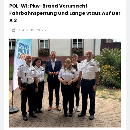
POL-WI: Pkw-Brand Verursacht
Fahrbahnsperrung Und Lange Staus Auf Der
A 3
7. AUGUST 2026