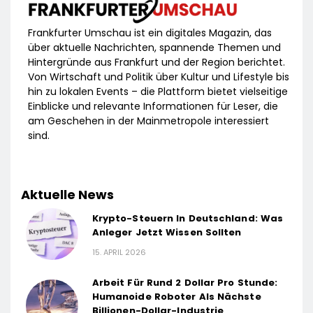
Frankfurter Umschau ist ein digitales Magazin, das
über aktuelle Nachrichten, spannende Themen und
Hintergründe aus Frankfurt und der Region berichtet.
Von Wirtschaft und Politik über Kultur und Lifestyle bis
hin zu lokalen Events – die Plattform bietet vielseitige
Einblicke und relevante Informationen für Leser, die
am Geschehen in der Mainmetropole interessiert
sind.
Aktuelle News
Krypto-Steuern In Deutschland: Was
Anleger Jetzt Wissen Sollten
15. APRIL 2026
Arbeit Für Rund 2 Dollar Pro Stunde:
Humanoide Roboter Als Nächste
Billionen-Dollar-Industrie