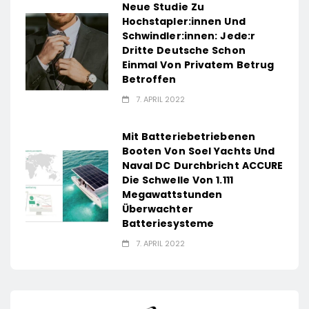
Neue Studie Zu
Hochstapler:innen Und
Schwindler:innen: Jede:r
Dritte Deutsche Schon
Einmal Von Privatem Betrug
Betroffen
7. APRIL 2022
Mit Batteriebetriebenen
Booten Von Soel Yachts Und
Naval DC Durchbricht ACCURE
Die Schwelle Von 1.111
Megawattstunden
Überwachter
Batteriesysteme
7. APRIL 2022