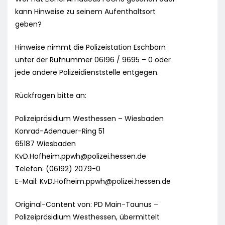
kann Hinweise zu seinem Aufenthaltsort
geben?
Hinweise nimmt die Polizeistation Eschborn
unter der Rufnummer 06196 / 9695 – 0 oder
jede andere Polizeidienststelle entgegen.
Rückfragen bitte an:
Polizeipräsidium Westhessen – Wiesbaden
Konrad-Adenauer-Ring 51
65187 Wiesbaden
KvD.Hofheim.ppwh@polizei.hessen.de
Telefon: (06192) 2079-0
E-Mail:
KvD.Hofheim.ppwh@polizei.hessen.de
Original-Content von: PD Main-Taunus –
Polizeipräsidium Westhessen, übermittelt