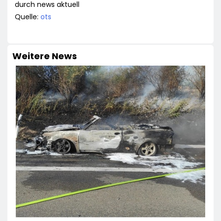
durch news aktuell
Quelle:
ots
Weitere News