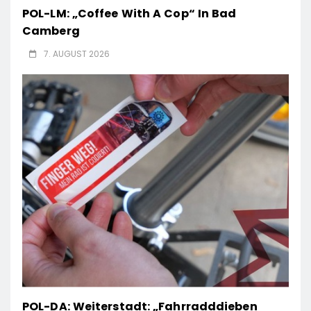
POL-LM: „Coffee With A Cop“ In Bad
Camberg
7. AUGUST 2026
POL-DA: Weiterstadt: „Fahrradddieben