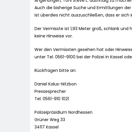
Angehörigen, Toni Steve L. ausfindig zu machen,
Auch die bisherige Suche und Ermittlungen der 
ist überdies nicht auszuschließen, dass er sich i
Der Vermisste ist 1,93 Meter groß, schlank und 
keine Hinweise vor.
Wer den Vermissten gesehen hat oder Hinweise
unter Tel. 0561-9100 bei der Polizei in Kassel od
Rückfragen bitte an:
Daniel Kalus-Nitzbon
Pressesprecher
Tel. 0561-910 1021
Polizeipräsidium Nordhessen
Grüner Weg 33
34117 Kassel