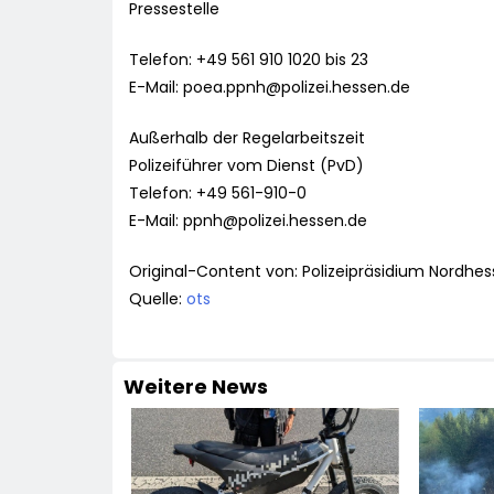
Pressestelle
Telefon: +49 561 910 1020 bis 23
E-Mail:
poea.ppnh@polizei.hessen.de
Außerhalb der Regelarbeitszeit
Polizeiführer vom Dienst (PvD)
Telefon: +49 561-910-0
E-Mail:
ppnh@polizei.hessen.de
Original-Content von: Polizeipräsidium Nordhes
Quelle:
ots
Weitere News