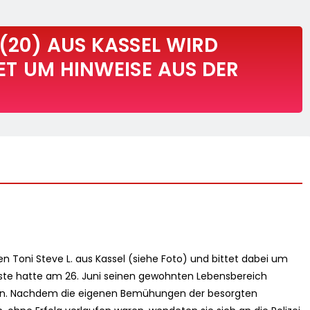
 (20) AUS KASSEL WIRD
TET UM HINWEISE AUS DER
en Toni Steve L. aus Kassel (siehe Foto) und bittet dabei um
sste hatte am 26. Juni seinen gewohnten Lebensbereich
den. Nachdem die eigenen Bemühungen der besorgten