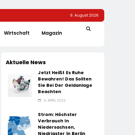
6. August 2026
Wirtschaft
Magazin
Aktuelle News
Jetzt Heißt Es Ruhe
Bewahren! Das Sollten
Sie Bei Der Geldanlage
Beachten
5. APRIL 2022
Strom: Höchster
Verbrauch In
Niedersachsen,
Niedrigster In Berlin