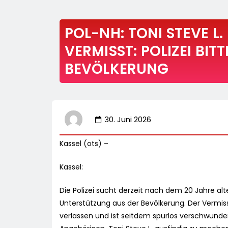
POL-NH: TONI STEVE L.
VERMISST: POLIZEI BIT
BEVÖLKERUNG
30. Juni 2026
Kassel (ots) –
Kassel:
Die Polizei sucht derzeit nach dem 20 Jahre alt
Unterstützung aus der Bevölkerung. Der Vermi
verlassen und ist seitdem spurlos verschwun