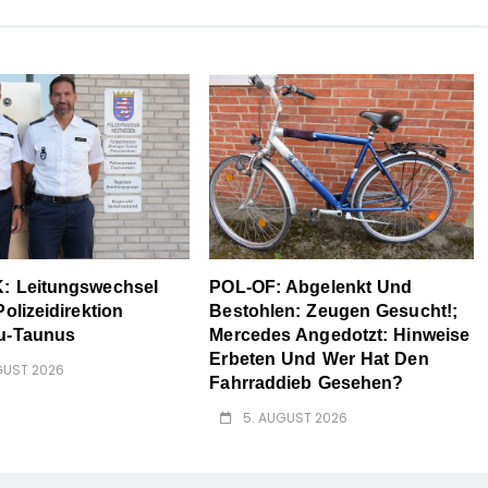
: Leitungswechsel
POL-OF: Abgelenkt Und
olizeidirektion
Bestohlen: Zeugen Gesucht!;
u-Taunus
Mercedes Angedotzt: Hinweise
Erbeten Und Wer Hat Den
GUST 2026
Fahrraddieb Gesehen?
5. AUGUST 2026