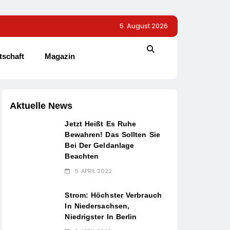
5. August 2026
tschaft
Magazin
Aktuelle News
Jetzt Heißt Es Ruhe
Bewahren! Das Sollten Sie
Bei Der Geldanlage
Beachten
5. APRIL 2022
Strom: Höchster Verbrauch
In Niedersachsen,
Niedrigster In Berlin