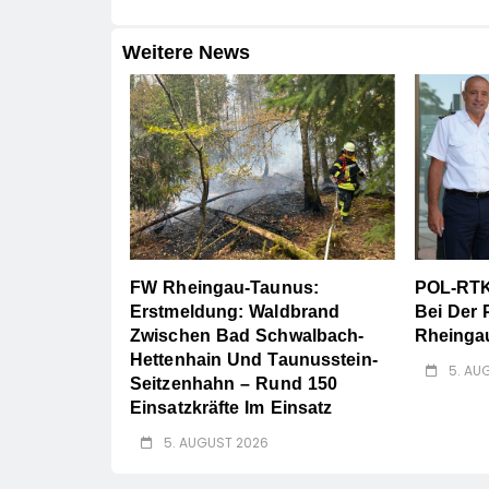
Weitere News
FW Rheingau-Taunus:
POL-RTK
Erstmeldung: Waldbrand
Bei Der P
Zwischen Bad Schwalbach-
Rheinga
Hettenhain Und Taunusstein-
5. AU
Seitzenhahn – Rund 150
Einsatzkräfte Im Einsatz
5. AUGUST 2026