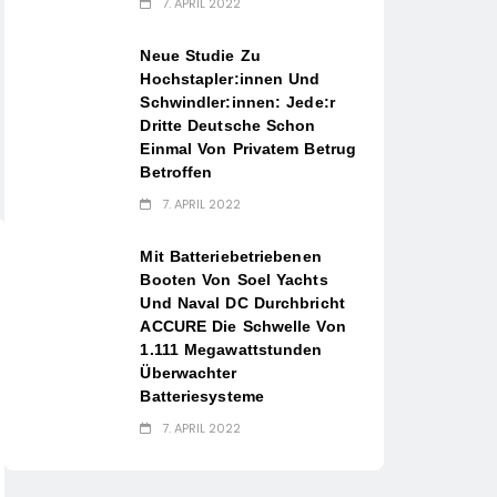
7. APRIL 2022
Neue Studie Zu
Hochstapler:innen Und
Schwindler:innen: Jede:r
Dritte Deutsche Schon
Einmal Von Privatem Betrug
Betroffen
7. APRIL 2022
Mit Batteriebetriebenen
Booten Von Soel Yachts
Und Naval DC Durchbricht
ACCURE Die Schwelle Von
1.111 Megawattstunden
Überwachter
Batteriesysteme
7. APRIL 2022