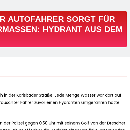
ER AUTOFAHRER SORGT FÜR
MASSEN: HYDRANT AUS DEM
och in der Karlsbader Straße: Jede Menge Wasser war dort auf
berauschter Fahrer zuvor einen Hydranten umgefahren hatte.
en der Polizei gegen 0.50 Uhr mit seinem Golf von der Dresdner