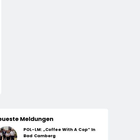
eueste Meldungen
POL-LM: „Coffee With A Cop“ In
Bad Camberg