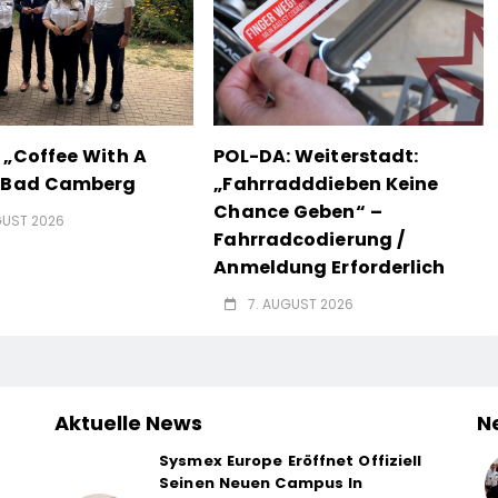
 „Coffee With A
POL-DA: Weiterstadt:
n Bad Camberg
„Fahrradddieben Keine
Chance Geben“ –
GUST 2026
Fahrradcodierung /
Anmeldung Erforderlich
7. AUGUST 2026
Aktuelle News
N
Sysmex Europe Eröffnet Offiziell
Seinen Neuen Campus In