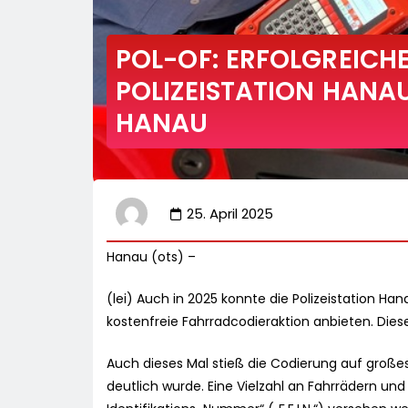
POL-OF: ERFOLGREICH
POLIZEISTATION HANAU
HANAU
25. April 2025
Hanau (ots) –
(lei) Auch in 2025 konnte die Polizeistation H
kostenfreie Fahrradcodieraktion anbieten. Die
Auch dieses Mal stieß die Codierung auf großes
deutlich wurde. Eine Vielzahl an Fahrrädern un