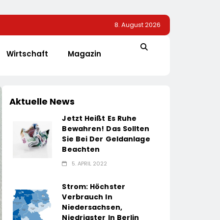
8. August 2026
Wirtschaft
Magazin
Aktuelle News
Jetzt Heißt Es Ruhe
Bewahren! Das Sollten
Sie Bei Der Geldanlage
Beachten
5. APRIL 2022
Strom: Höchster
Verbrauch In
Niedersachsen,
Niedrigster In Berlin