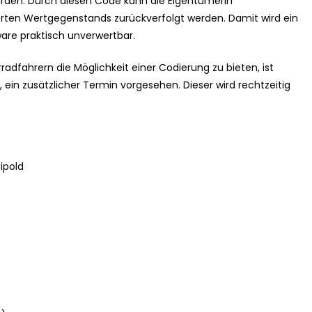
werden. Durch diesen Code kann die Eigentümerin
erten Wertgegenstands zurückverfolgt werden. Damit wird ein
are praktisch unverwertbar.
dfahrern die Möglichkeit einer Codierung zu bieten, ist
 ein zusätzlicher Termin vorgesehen. Dieser wird rechtzeitig
ipold