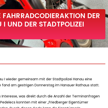
E FAHRRADCODIERAKTION DER
 I UND DER STADTPOLIZEI
anau I wieder gemeinsam mit der Stadtpolizei Hanau eine
se fand am gestrigen Donnerstag im Hanauer Rathaus statt.
 Interesse, was direkt durch die Anzahl der Terminanfragen
d Pedelecs konnten mit einer „Friedberger Eigentümer