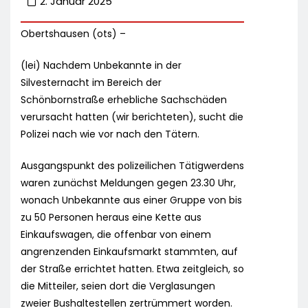
2. Januar 2025
Obertshausen (ots) –
(lei) Nachdem Unbekannte in der
Silvesternacht im Bereich der
Schönbornstraße erhebliche Sachschäden
verursacht hatten (wir berichteten), sucht die
Polizei nach wie vor nach den Tätern.
Ausgangspunkt des polizeilichen Tätigwerdens
waren zunächst Meldungen gegen 23.30 Uhr,
wonach Unbekannte aus einer Gruppe von bis
zu 50 Personen heraus eine Kette aus
Einkaufswagen, die offenbar von einem
angrenzenden Einkaufsmarkt stammten, auf
der Straße errichtet hatten. Etwa zeitgleich, so
die Mitteiler, seien dort die Verglasungen
zweier Bushaltestellen zertrümmert worden.