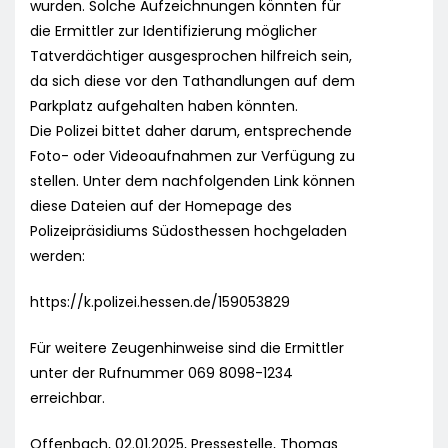
wurden. Solche Aufzeichnungen könnten für
die Ermittler zur Identifizierung möglicher
Tatverdächtiger ausgesprochen hilfreich sein,
da sich diese vor den Tathandlungen auf dem
Parkplatz aufgehalten haben könnten.
Die Polizei bittet daher darum, entsprechende
Foto- oder Videoaufnahmen zur Verfügung zu
stellen. Unter dem nachfolgenden Link können
diese Dateien auf der Homepage des
Polizeipräsidiums Südosthessen hochgeladen
werden:
https://k.polizei.hessen.de/159053829
Für weitere Zeugenhinweise sind die Ermittler
unter der Rufnummer 069 8098-1234
erreichbar.
Offenbach, 02.01.2025, Pressestelle, Thomas