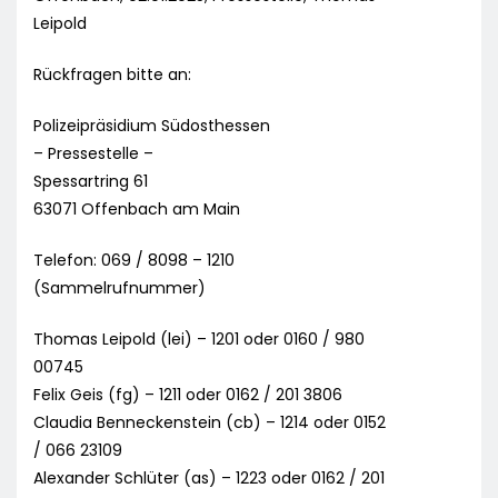
Leipold
Rückfragen bitte an:
Polizeipräsidium Südosthessen
– Pressestelle –
Spessartring 61
63071 Offenbach am Main
Telefon: 069 / 8098 – 1210
(Sammelrufnummer)
Thomas Leipold (lei) – 1201 oder 0160 / 980
00745
Felix Geis (fg) – 1211 oder 0162 / 201 3806
Claudia Benneckenstein (cb) – 1214 oder 0152
/ 066 23109
Alexander Schlüter (as) – 1223 oder 0162 / 201