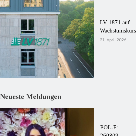
LV 1871 auf
Wachstumskurs
21. April 2026
Neueste Meldungen
POL-F:
260809 –