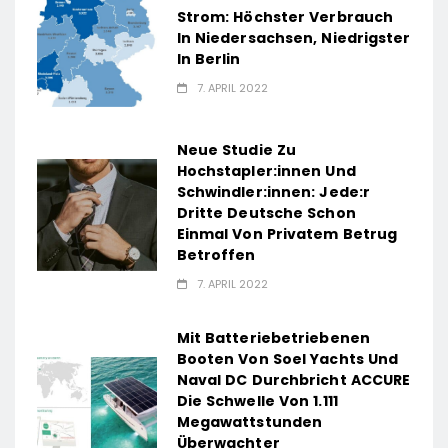
Strom: Höchster Verbrauch
In Niedersachsen, Niedrigster
In Berlin
7. APRIL 2022
Neue Studie Zu
Hochstapler:innen Und
Schwindler:innen: Jede:r
Dritte Deutsche Schon
Einmal Von Privatem Betrug
Betroffen
7. APRIL 2022
Mit Batteriebetriebenen
Booten Von Soel Yachts Und
Naval DC Durchbricht ACCURE
Die Schwelle Von 1.111
Megawattstunden
Überwachter