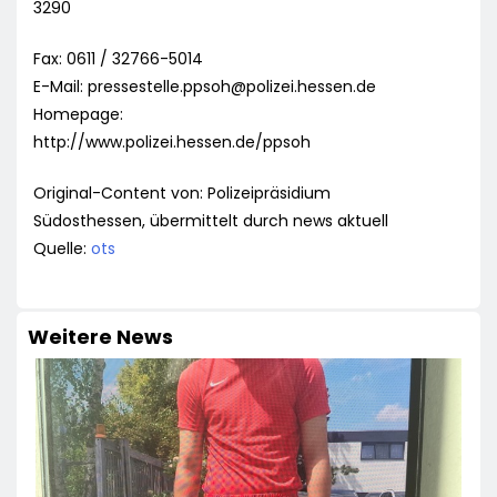
3290
Fax: 0611 / 32766-5014
E-Mail:
pressestelle.ppsoh@polizei.hessen.de
Homepage:
http://www.polizei.hessen.de/ppsoh
Original-Content von: Polizeipräsidium
Südosthessen, übermittelt durch news aktuell
Quelle:
ots
Weitere News