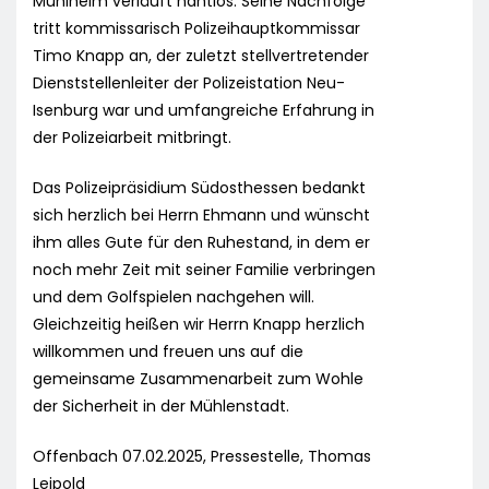
Mühlheim verläuft nahtlos: Seine Nachfolge
tritt kommissarisch Polizeihauptkommissar
Timo Knapp an, der zuletzt stellvertretender
Dienststellenleiter der Polizeistation Neu-
Isenburg war und umfangreiche Erfahrung in
der Polizeiarbeit mitbringt.
Das Polizeipräsidium Südosthessen bedankt
sich herzlich bei Herrn Ehmann und wünscht
ihm alles Gute für den Ruhestand, in dem er
noch mehr Zeit mit seiner Familie verbringen
und dem Golfspielen nachgehen will.
Gleichzeitig heißen wir Herrn Knapp herzlich
willkommen und freuen uns auf die
gemeinsame Zusammenarbeit zum Wohle
der Sicherheit in der Mühlenstadt.
Offenbach 07.02.2025, Pressestelle, Thomas
Leipold