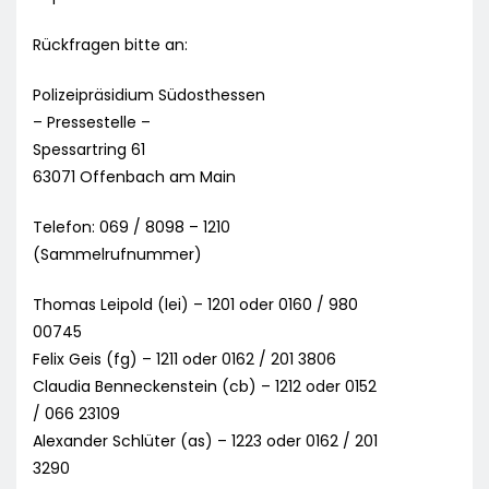
Rückfragen bitte an:
Polizeipräsidium Südosthessen
– Pressestelle –
Spessartring 61
63071 Offenbach am Main
Telefon: 069 / 8098 – 1210
(Sammelrufnummer)
Thomas Leipold (lei) – 1201 oder 0160 / 980
00745
Felix Geis (fg) – 1211 oder 0162 / 201 3806
Claudia Benneckenstein (cb) – 1212 oder 0152
/ 066 23109
Alexander Schlüter (as) – 1223 oder 0162 / 201
3290