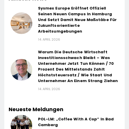
Sysmex Europe Eröffnet Offiziell
Seinen Neuen Campus In Hamburg
Und Setzt Damit Neue Maßstäbe Für
Zukunftsorientierte
Arbeitsumgebungen
14. APRIL 2026
Warum Die Deutsche Wirtschaft
Investitionsschwach Bleibt – Was
Unternehmer Jetzt Tun Können / 70
Prozent Des Mittelstands Zahlt
Höchststeuersatz / Wie Staat Und
Unternehmer An Einem Strang Ziehen
14. APRIL 2026
Neueste Meldungen
POL-LM: „Coffee With A Cop“ In Bad
Camberg