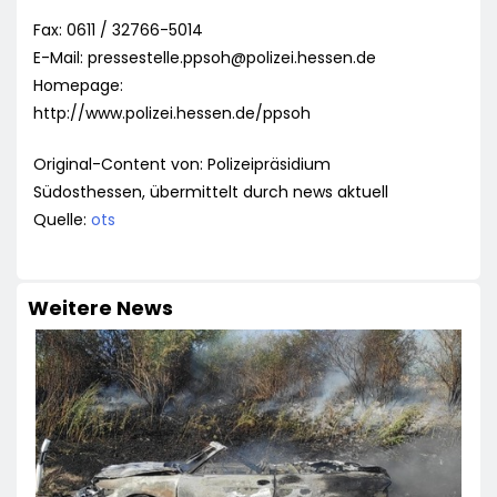
Fax: 0611 / 32766-5014
E-Mail:
pressestelle.ppsoh@polizei.hessen.de
Homepage:
http://www.polizei.hessen.de/ppsoh
Original-Content von: Polizeipräsidium
Südosthessen, übermittelt durch news aktuell
Quelle:
ots
Weitere News