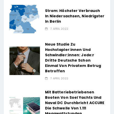
Strom: Höchster Verbrauch
In Niedersachsen, Niedrigster
In Berlin
7. APRIL 2022
Neue Studie Zu
Hochstapler:innen Und
Schwindler:innen: Jede:r
Dritte Deutsche Schon
Einmal Von Privatem Betrug
Betroffen
7. APRIL 2022
Mit Batteriebetriebenen
Booten Von Soel Yachts Und
Naval DC Durchbricht ACCURE
Die Schwelle Von 1.111
Megawattstunden