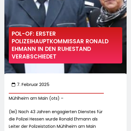
POL-OF: ERSTER
POLIZEIHAUPTKOMMISSAR RONALD
EHMANN IN DEN RUHESTAND
VERABSCHIEDET
7. Februar 2025
Mühlheim am Main (ots) –
(lei) Nach 43 Jahren engagierten Dienstes für
die Polizei Hessen wurde Ronald Ehmann als
Leiter der Polizeistation Mühlheim am Main