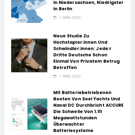
In Niedersachsen, Niedrigster
In Berlin
7. APRIL 2022
Neue Studie Zu
Hochstapler:innen Und
Schwindler:innen: Jede:r
Dritte Deutsche Schon
Einmal Von Privatem Betrug
Betroffen
7. APRIL 2022
Mit Batteriebetriebenen
Booten Von Soel Yachts Und
Naval DC Durchbricht ACCURE
Die Schwelle Von 1.111
Megawattstunden
Überwachter
Batteriesysteme