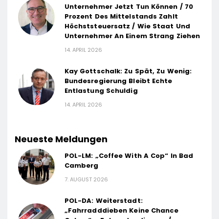
Unternehmer Jetzt Tun Können / 70
Prozent Des Mittelstands Zahlt
Höchststeuersatz / Wie Staat Und
Unternehmer An Einem Strang Ziehen
14. APRIL 2026
Kay Gottschalk: Zu Spät, Zu Wenig:
Bundesregierung Bleibt Echte
Entlastung Schuldig
14. APRIL 2026
Neueste Meldungen
POL-LM: „Coffee With A Cop“ In Bad
Camberg
7. AUGUST 2026
POL-DA: Weiterstadt:
„Fahrradddieben Keine Chance