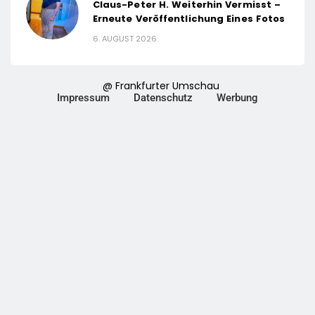
Claus-Peter H. Weiterhin Vermisst –
Erneute Veröffentlichung Eines Fotos
6. AUGUST 2026
@ Frankfurter Umschau
Impressum
Datenschutz
Werbung