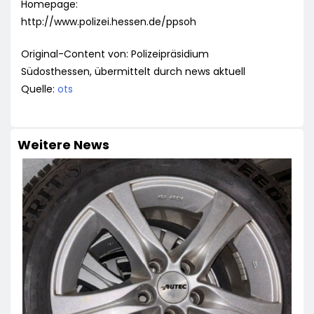
Homepage:
http://www.polizei.hessen.de/ppsoh
Original-Content von: Polizeipräsidium
Südosthessen, übermittelt durch news aktuell
Quelle:
ots
Weitere News