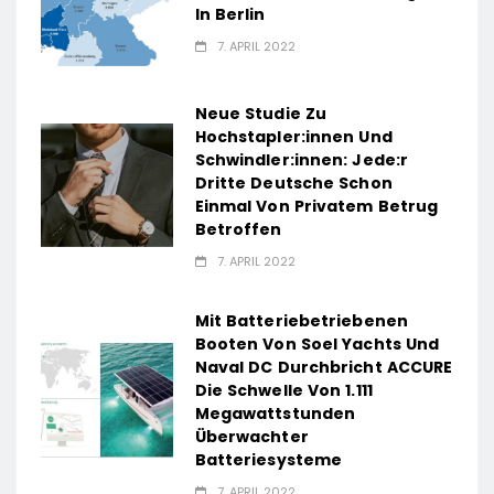
In Berlin
7. APRIL 2022
Neue Studie Zu
Hochstapler:innen Und
Schwindler:innen: Jede:r
Dritte Deutsche Schon
Einmal Von Privatem Betrug
Betroffen
7. APRIL 2022
Mit Batteriebetriebenen
Booten Von Soel Yachts Und
Naval DC Durchbricht ACCURE
Die Schwelle Von 1.111
Megawattstunden
Überwachter
Batteriesysteme
7. APRIL 2022