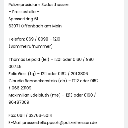
Polizeipräsidium Südosthessen
– Pressestelle –
Spessartring 61
63071 Offenbach am Main
Telefon: 069 / 8098 – 1210
(Sammelrufnummer)
Thomas Leipold (lei) – 1201 oder 0160 / 980
00745
Felix Geis (fg) – 1211 oder 0162 / 201 3806
Claudia Benneckenstein (cb) – 1212 oder 0152
/ 066 23109
Maximilian Edelbluth (me) – 1213 oder 0160 /
96487309
Fax: 0611 / 32766-5014
E-Mail:
pressestelle.ppsoh@polizei.hessen.de