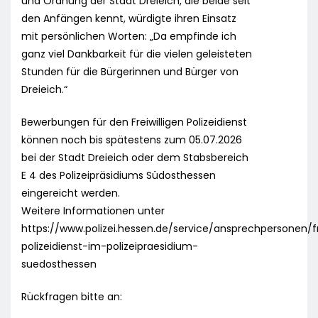
und Ordnung der Stadt Dreieich, die beide seit
den Anfängen kennt, würdigte ihren Einsatz
mit persönlichen Worten: „Da empfinde ich
ganz viel Dankbarkeit für die vielen geleisteten
Stunden für die Bürgerinnen und Bürger von
Dreieich.“
Bewerbungen für den Freiwilligen Polizeidienst
können noch bis spätestens zum 05.07.2026
bei der Stadt Dreieich oder dem Stabsbereich
E 4 des Polizeipräsidiums Südosthessen
eingereicht werden.
Weitere Informationen unter
https://www.polizei.hessen.de/service/ansprechpersonen/fre
polizeidienst-im-polizeipraesidium-
suedosthessen
Rückfragen bitte an: